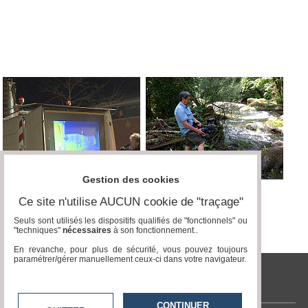
Médias
du
groupe
Blogs
Prémium
Inscription
annuaire
pro
Accès
éditeur
Gestion des cookies
Ce site n'utilise AUCUN cookie de "traçage"
Seuls sont utilisés les dispositifs qualifiés de "fonctionnels" ou
"techniques"
nécessaires
à son fonctionnement..
En revanche, pour plus de sécurité, vous pouvez toujours
paramétrer/gérer manuellement ceux-ci dans votre navigateur.
tvlocale.fr
CONTINUER