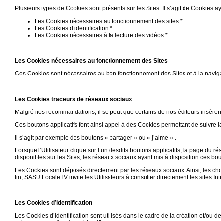
Plusieurs types de Cookies sont présents sur les Sites. Il s’agit de Cookies aya
Les Cookies nécessaires au fonctionnement des sites *
Les Cookies d’identification *
Les Cookies nécessaires à la lecture des vidéos *
Les Cookies nécessaires au fonctionnement des Sites
Ces Cookies sont nécessaires au bon fonctionnement des Sites et à la navigat
Les Cookies traceurs de réseaux sociaux
Malgré nos recommandations, il se peut que certains de nos éditeurs insère
Ces boutons applicatifs font ainsi appel à des Cookies permettant de suivre l
Il s’agit par exemple des boutons « partager » ou « j’aime » .
Lorsque l’Utilisateur clique sur l’un desdits boutons applicatifs, la page du r
disponibles sur les Sites, les réseaux sociaux ayant mis à disposition ces bou
Les Cookies sont déposés directement par les réseaux sociaux. Ainsi, les cho
fin, SASU LocaleTV invite les Utilisateurs à consulter directement les sites I
Les Cookies d’identification
Les Cookies d’identification sont utilisés dans le cadre de la création et/ou de