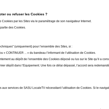
ter ou refuser les Cookies ?
de Cookies par les Sites via le paramétrage de son navigateur Internet.
u partie des Cookies.
echniques" (uniquement) pour l’ensemble des Sites, si :
ou « CONTINUER ... » du bandeau l’informant de l’utilisation de Cookies.
ntement au dépôt de l’ensemble des Cookies déposé ou lus sur le Site qu’il a cons
mier dépôt dans l’Equipement. Une fois ce délai dépassé, l’accord sera redemandé p
s aux services de SASU LocaleTV nécessitant l’utilisation de Cookies. Si le naviga