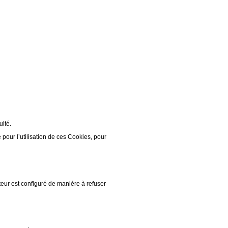
ulté.
our l’utilisation de ces Cookies, pour
teur est configuré de manière à refuser