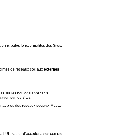
x principales fonctionnalités des Sites.
formes de réseaux sociaux
externes
.
pas sur les boutons applicatifs
ation sur les Sites.
er auprès des réseaux sociaux. A cette
.
t à l’Utilisateur d’accéder à ses compte