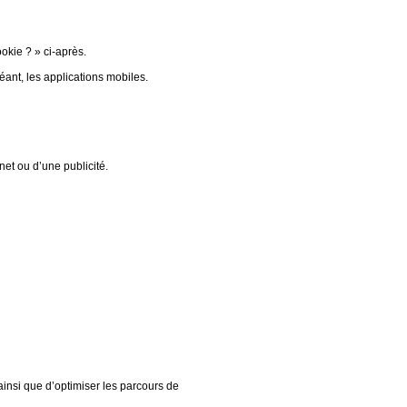
okie ? » ci-après.
ant, les applications mobiles.
net ou d’une publicité.
ainsi que d’optimiser les parcours de