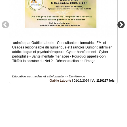
animée par Gaëlle Laborie, Consultante et formatrice EMI et
Usages responsable du numérique et François Dumont, infirmier
addictologue et psychothérapeute. Cyber-harcèlement - Cyber-
pédophilie - Santé mentale menacée - Pourquoi appelle-t-on
TikTok la cocaïne du Net ? - Déconstruction de l'image..
Education aux médias et à l'information » Conférence
Gaëlle Laborie
|
01/12/2024
|
Vu 1120237 fois