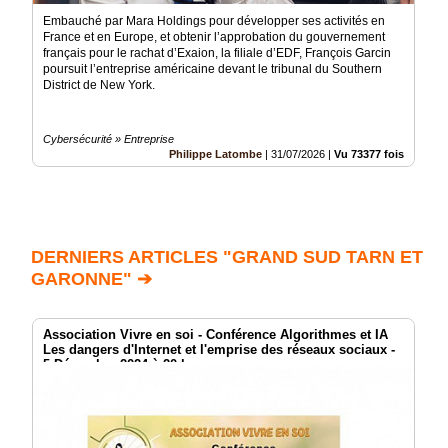
Embauché par Mara Holdings pour développer ses activités en
France et en Europe, et obtenir l’approbation du gouvernement
français pour le rachat d’Exaion, la filiale d’EDF, François Garcin
poursuit l’entreprise américaine devant le tribunal du Southern
District de New York.
Cybersécurité » Entreprise
Philippe Latombe
|
31/07/2026
|
Vu 73377 fois
DERNIERS ARTICLES "GRAND SUD TARN ET
GARONNE" ➔
Association Vivre en soi - Conférence Algorithmes et IA
Les dangers d'Internet et l'emprise des réseaux sociaux -
5 Décembre 2024 à 20 h