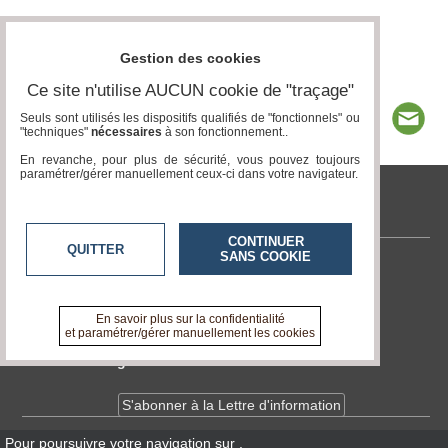
Gestion des cookies
Ce site n'utilise AUCUN cookie de "traçage"
Seuls sont utilisés les dispositifs qualifiés de "fonctionnels" ou
"techniques"
nécessaires
à son fonctionnement..
En revanche, pour plus de sécurité, vous pouvez toujours
paramétrer/gérer manuellement ceux-ci dans votre navigateur.
tvlocale.fr
CONTINUER
QUITTER
SANS COOKIE
Contactez-nous
En savoir +
A propos de tvlocale.fr
En savoir plus sur la confidentialité
et paramétrer/gérer manuellement les cookies
Devenir délégué
S'abonner à la Lettre d'information
Pour poursuivre votre navigation sur
,