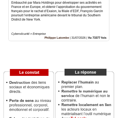
Embauché par Mara Holdings pour développer ses activités en
France et en Europe, et obtenir l’approbation du gouvernement
Médias
français pour le rachat d’Exaion, la filiale d’EDF, François Garcin
du
poursuit l’entreprise américaine devant le tribunal du Southern
groupe
District de New York.
Blogs
Prémium
Cybersécurité » Entreprise
Philippe Latombe
|
31/07/2026
|
Vu 73377 fois
Inscription
annuaire
pro
Accès
éditeur