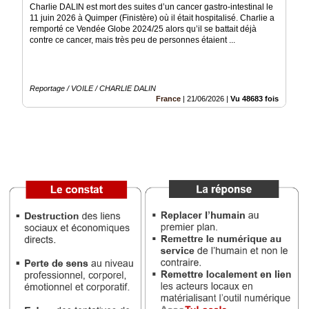
Charlie DALIN est mort des suites d’un cancer gastro-intestinal le
11 juin 2026 à Quimper (Finistère) où il était hospitalisé. Charlie a
Médias
remporté ce Vendée Globe 2024/25 alors qu’il se battait déjà
du
contre ce cancer, mais très peu de personnes étaient ...
groupe
Blogs
Prémium
Reportage / VOILE / CHARLIE DALIN
France
|
21/06/2026
|
Vu 48683 fois
Inscription
annuaire
pro
Accès
éditeur