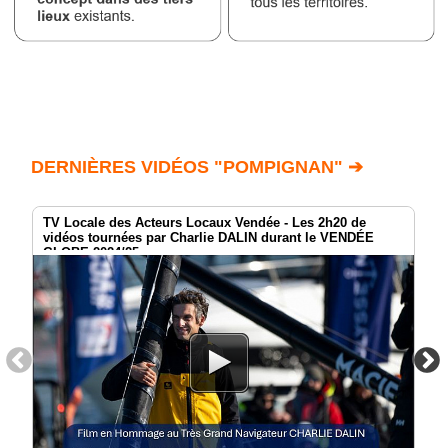
DERNIÈRES VIDÉOS "POMPIGNAN" ➔
TV Locale des Acteurs Locaux Vendée - Les 2h20 de
vidéos tournées par Charlie DALIN durant le VENDÉE
GLOBE 2024/25