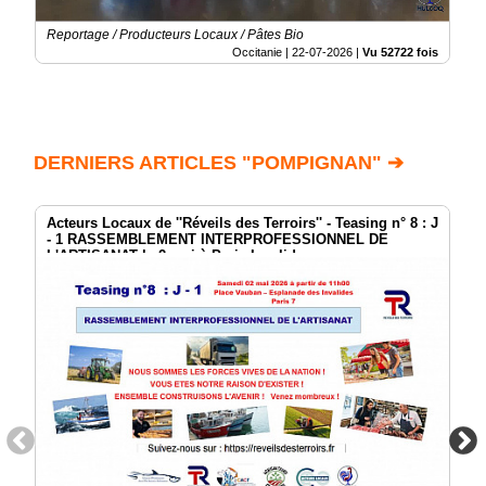
Reportage / Producteurs Locaux / Pâtes Bio
Occitanie |
22-07-2026
|
Vu 52722 fois
DERNIERS ARTICLES "POMPIGNAN" ➔
Acteurs Locaux de ''Réveils des Terroirs'' - Teasing n° 8 : J
- 1 RASSEMBLEMENT INTERPROFESSIONNEL DE
L'ARTISANAT le 2 mai à Paris Invalides