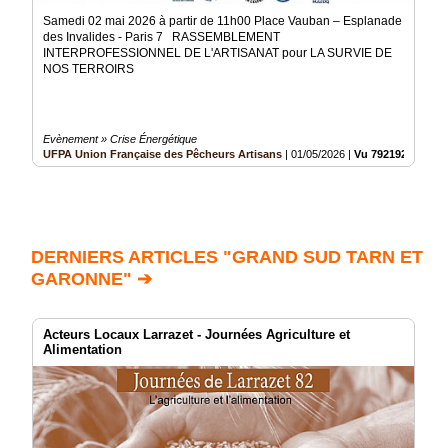
Samedi 02 mai 2026 à partir de 11h00 Place Vauban – Esplanade
des Invalides - Paris 7 RASSEMBLEMENT
INTERPROFESSIONNEL DE L'ARTISANAT pour LA SURVIE DE
NOS TERROIRS
Evènement » Crise Énergétique
UFPA Union Française des Pêcheurs Artisans
|
01/05/2026
|
Vu 792192 fois
DERNIERS ARTICLES "GRAND SUD TARN ET
GARONNE" ➔
Acteurs Locaux Larrazet - Journées Agriculture et
Alimentation