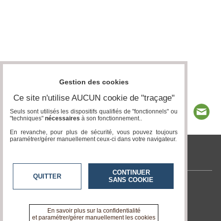
Gestion des cookies
Ce site n'utilise AUCUN cookie de "traçage"
Seuls sont utilisés les dispositifs qualifiés de "fonctionnels" ou
"techniques"
nécessaires
à son fonctionnement..
En revanche, pour plus de sécurité, vous pouvez toujours
paramétrer/gérer manuellement ceux-ci dans votre navigateur.
tvlocale.fr
CONTINUER
QUITTER
SANS COOKIE
Contactez-nous
En savoir +
A propos de tvlocale.fr
En savoir plus sur la confidentialité
et paramétrer/gérer manuellement les cookies