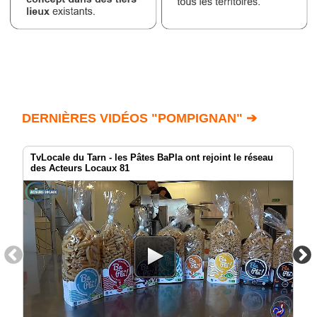
DERNIÈRES VIDÉOS "POMPIGNAN" ➔
TvLocale du Tarn - les Pâtes BaPla ont rejoint le réseau
des Acteurs Locaux 81