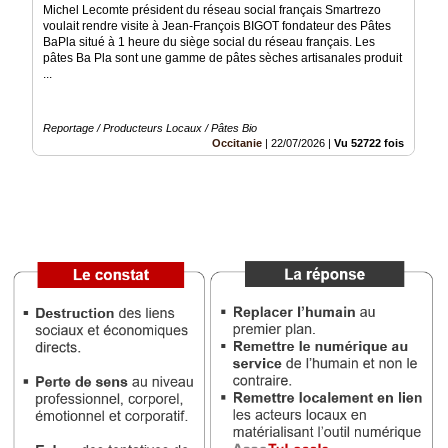
Michel Lecomte président du réseau social français Smartrezo
voulait rendre visite à Jean-François BIGOT fondateur des Pâtes
Médias
BaPla situé à 1 heure du siège social du réseau français. Les
du
pâtes Ba Pla sont une gamme de pâtes sèches artisanales produit
groupe
...
Blogs
Prémium
Reportage / Producteurs Locaux / Pâtes Bio
Occitanie
|
22/07/2026
|
Vu 52722 fois
Inscription
annuaire
pro
Accès
éditeur