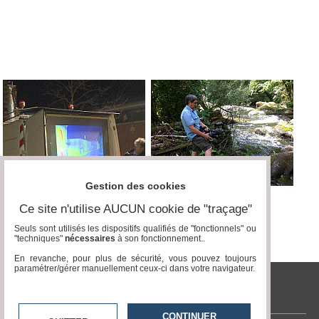
Médias
du
groupe
Blogs
Prémium
Inscription
annuaire
pro
Accès
éditeur
Gestion des cookies
Ce site n'utilise AUCUN cookie de "traçage"
Seuls sont utilisés les dispositifs qualifiés de "fonctionnels" ou
"techniques"
nécessaires
à son fonctionnement..
En revanche, pour plus de sécurité, vous pouvez toujours
paramétrer/gérer manuellement ceux-ci dans votre navigateur.
tvlocale.fr
CONTINUER