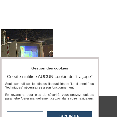
Médias
du
groupe
Blogs
Prémium
Inscription
annuaire
pro
Accès
éditeur
Gestion des cookies
Ce site n'utilise AUCUN cookie de "traçage"
Seuls sont utilisés les dispositifs qualifiés de "fonctionnels" ou
"techniques"
nécessaires
à son fonctionnement..
En revanche, pour plus de sécurité, vous pouvez toujours
paramétrer/gérer manuellement ceux-ci dans votre navigateur.
tvlocale.fr
CONTINUER