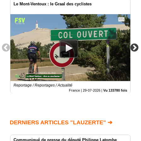
Le Mont-Ventoux : le Graal des cyclistes
Reportage / Reportages / Actualité
France |
29-07-2026
|
Vu 133780 fois
DERNIERS ARTICLES "LAUZERTE" ➔
Communiqué de presse du député Philippe Latombe