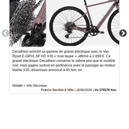
Decathlon enrichit sa gamme de gravel électrique avec le Van
Rysel E-GRVL AF HD X30 « rose taupe », affiché à 2 899 €. Ce
gravel électrique Decathlon conserve le même prix que le modèle
noir, mais gagne surtout en pertinence avec le passage au moteur
Mahle X30, désormais annoncé à 45 Nm, en..
Mobilité » Vélo Électrique
France Secrète à Vélo
|
26/06/2026
|
Vu 575578 fois