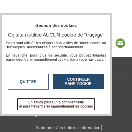
Gestion des cookies
Ce site n'utilise AUCUN cookie de "traçage"
Seuls sont utilisés les dispositifs qualifiés de "fonctionnels" ou
"techniques"
nécessaires
à son fonctionnement..
En revanche, pour plus de sécurité, vous pouvez toujours
paramétrer/gérer manuellement ceux-ci dans votre navigateur.
tvlocale.fr
CONTINUER
QUITTER
SANS COOKIE
Contactez-nous
En savoir +
A propos de tvlocale.fr
En savoir plus sur la confidentialité
et paramétrer/gérer manuellement les cookies
Devenir délégué
S'abonner à la Lettre d'information