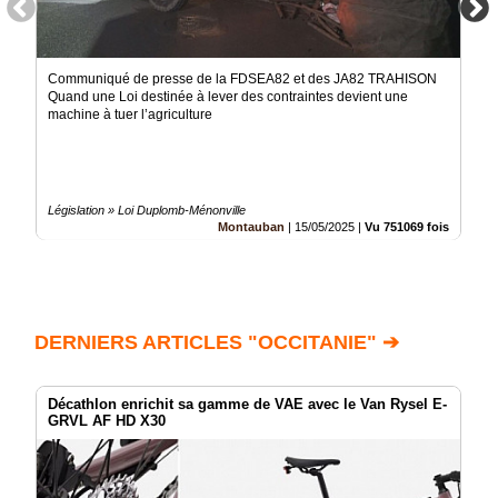
Communiqué de presse de la FDSEA82 et des JA82 TRAHISON
Quand une Loi destinée à lever des contraintes devient une
machine à tuer l’agriculture
Législation » Loi Duplomb-Ménonville
Montauban
|
15/05/2025
|
Vu 751069 fois
DERNIERS ARTICLES "OCCITANIE" ➔
Décathlon enrichit sa gamme de VAE avec le Van Rysel E-
GRVL AF HD X30