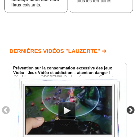
DERNIÈRES VIDÉOS "LAUZERTE" ➔
Prévention sur la consommation excessive des jeux
Vidéo ! Jeux Vidéo et addiction – attention danger !
@jmblanquer @DSDEN82 @education_gouv @smartrezo
@assotvlocale