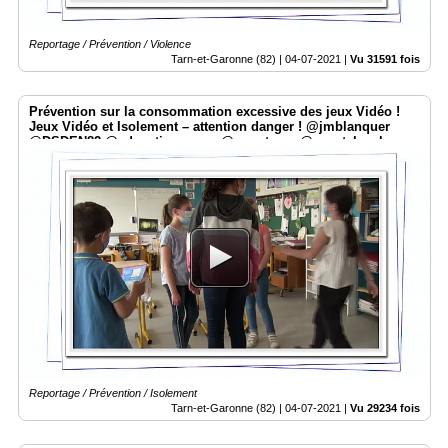
Reportage / Prévention / Violence
Tarn-et-Garonne (82) |
04-07-2021
|
Vu 31591 fois
Prévention sur la consommation excessive des jeux Vidéo !
Jeux Vidéo et Isolement – attention danger ! @jmblanquer
@DSDEN82 @education_gouv @smartrezo @assotvlocale
Reportage / Prévention / Isolement
Tarn-et-Garonne (82) |
04-07-2021
|
Vu 29234 fois