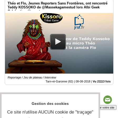
Théo et Flo, Jeunes Reporters Sans Frontières, ont rencontré
Teddy KOSSOKO de @Massekagamestud lors Albi Geek
Celebration @smartrezo
Reportage / Jeu de plateau / Interview
Tarn-et-Garonne (82) |
08-08-2018
|
Vu 21113 fois
Gestion des cookies
Insérez sur votre site
Ce site n'utilise AUCUN cookie de "traçage"