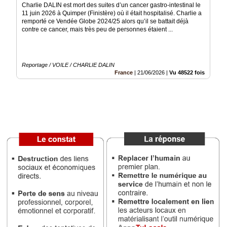
Charlie DALIN est mort des suites d’un cancer gastro-intestinal le
11 juin 2026 à Quimper (Finistère) où il était hospitalisé. Charlie a
Médias
remporté ce Vendée Globe 2024/25 alors qu’il se battait déjà
du
contre ce cancer, mais très peu de personnes étaient ...
groupe
Blogs
Prémium
Reportage / VOILE / CHARLIE DALIN
France
|
21/06/2026
|
Vu 48522 fois
Inscription
annuaire
pro
Accès
éditeur