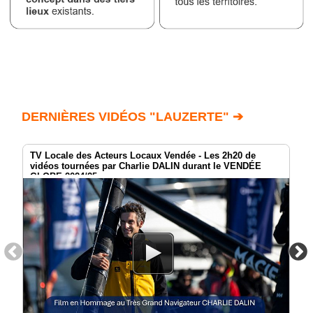
DERNIÈRES VIDÉOS "LAUZERTE" ➔
TV Locale des Acteurs Locaux Vendée - Les 2h20 de
vidéos tournées par Charlie DALIN durant le VENDÉE
GLOBE 2024/25