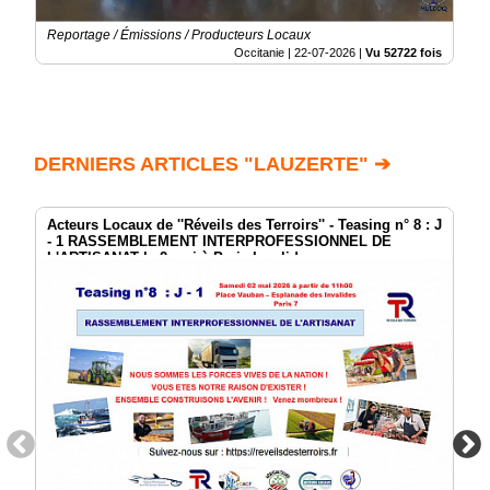
Reportage / Émissions / Producteurs Locaux
Occitanie |
22-07-2026
|
Vu 52722 fois
DERNIERS ARTICLES "LAUZERTE" ➔
Acteurs Locaux de ''Réveils des Terroirs'' - Teasing n° 8 : J
- 1 RASSEMBLEMENT INTERPROFESSIONNEL DE
L'ARTISANAT le 2 mai à Paris Invalides