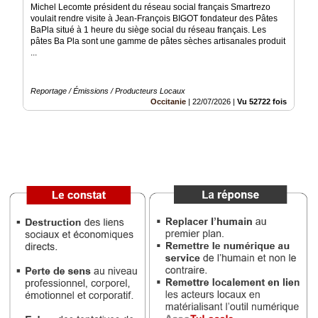
Michel Lecomte président du réseau social français Smartrezo
voulait rendre visite à Jean-François BIGOT fondateur des Pâtes
Médias
BaPla situé à 1 heure du siège social du réseau français. Les
du
pâtes Ba Pla sont une gamme de pâtes sèches artisanales produit
groupe
...
Blogs
Prémium
Reportage / Émissions / Producteurs Locaux
Occitanie
|
22/07/2026
|
Vu 52722 fois
Inscription
annuaire
pro
Accès
éditeur