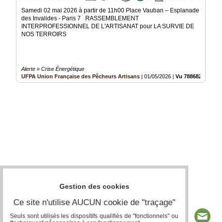
Samedi 02 mai 2026 à partir de 11h00 Place Vauban – Esplanade
des Invalides - Paris 7 RASSEMBLEMENT
INTERPROFESSIONNEL DE L'ARTISANAT pour LA SURVIE DE
NOS TERROIRS
Alerte » Crise Énergétique
UFPA Union Française des Pêcheurs Artisans
|
01/05/2026
|
Vu 788682 fois
Gestion des cookies
Ce site n'utilise AUCUN cookie de "traçage"
Seuls sont utilisés les dispositifs qualifiés de "fonctionnels" ou