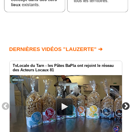
DERNIÈRES VIDÉOS "LAUZERTE" ➔
TvLocale du Tarn - les Pâtes BaPla ont rejoint le réseau
des Acteurs Locaux 81