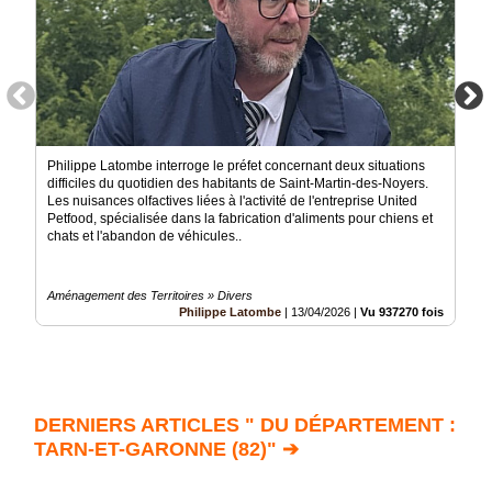
Philippe Latombe interroge le préfet concernant deux situations
difficiles du quotidien des habitants de Saint-Martin-des-Noyers.
Les nuisances olfactives liées à l'activité de l'entreprise United
Petfood, spécialisée dans la fabrication d'aliments pour chiens et
chats et l'abandon de véhicules..
Aménagement des Territoires » Divers
Philippe Latombe
|
13/04/2026
|
Vu 937270 fois
DERNIERS ARTICLES " DU DÉPARTEMENT :
TARN-ET-GARONNE (82)" ➔