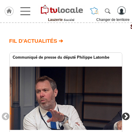
Lauzerte
Changer de territoire
Société
J'adhère
à
Hulcoq
FIL D'ACTUALITÉS ➔
ACCUEIL
Lauzerte
Communiqué de presse du député Philippe Latombe
TvLocale
France
Accueil
RUBRIQUES
Agenda
Gazette
Vidéos