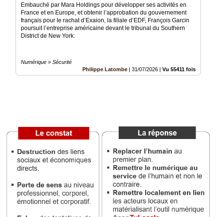
Embauché par Mara Holdings pour développer ses activités en
France et en Europe, et obtenir l’approbation du gouvernement
Médias
français pour le rachat d’Exaion, la filiale d’EDF, François Garcin
du
poursuit l’entreprise américaine devant le tribunal du Southern
groupe
District de New York.
Blogs
Prémium
Numérique » Sécurité
Philippe Latombe
|
31/07/2026
|
Vu 55411 fois
Inscription
annuaire
pro
Accès
éditeur