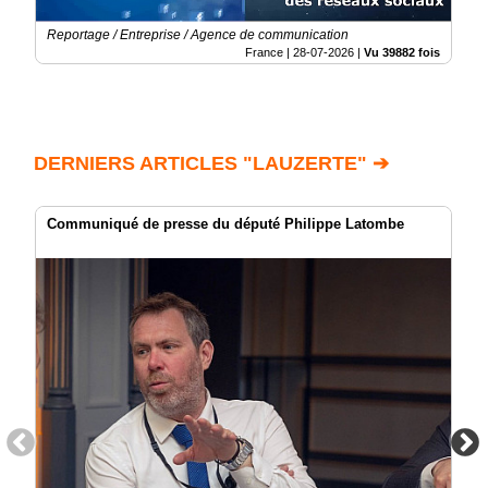
Reportage / Entreprise / Agence de communication
France |
28-07-2026
|
Vu 39882 fois
DERNIERS ARTICLES "LAUZERTE" ➔
Communiqué de presse du député Philippe Latombe