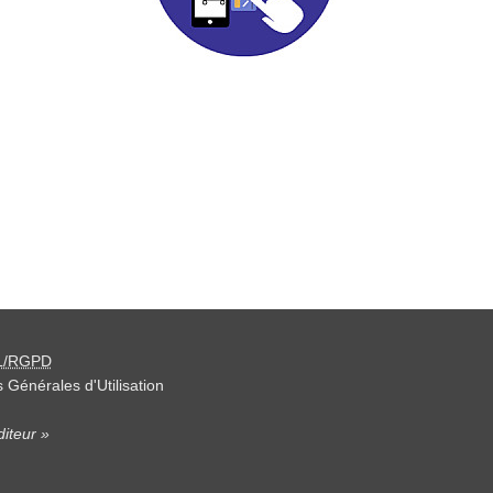
L/RGPD
 Générales d'Utilisation
iteur »