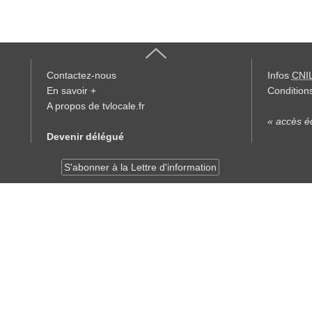
Contactez-nous
Infos
CNI
En savoir +
Conditions
A propos de tvlocale.fr
« accès éd
Devenir délégué
S'abonner à la Lettre d'information