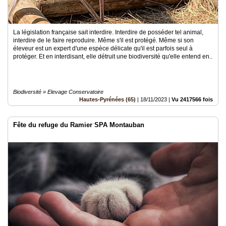
La législation française sait interdire. Interdire de posséder tel animal,
interdire de le faire reproduire. Même s'il est protégé. Même si son
éleveur est un expert d'une espèce délicate qu'il est parfois seul à
protéger. Et en interdisant, elle détruit une biodiversité qu'elle entend en..
Biodiversité » Elevage Conservatoire
Hautes-Pyrénées (65)
|
18/11/2023
|
Vu 2417566 fois
Fête du refuge du Ramier SPA Montauban