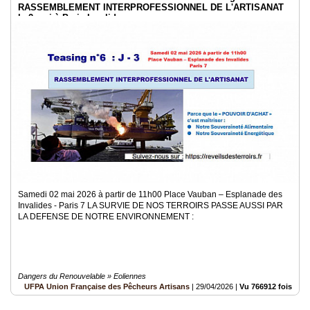
RASSEMBLEMENT INTERPROFESSIONNEL DE L'ARTISANAT
le 2 mai à Paris Invalides
Samedi 02 mai 2026 à partir de 11h00 Place Vauban – Esplanade des
Invalides - Paris 7 LA SURVIE DE NOS TERROIRS PASSE AUSSI PAR
LA DEFENSE DE NOTRE ENVIRONNEMENT :
Dangers du Renouvelable » Eoliennes
UFPA Union Française des Pêcheurs Artisans
|
29/04/2026
|
Vu 766912 fois