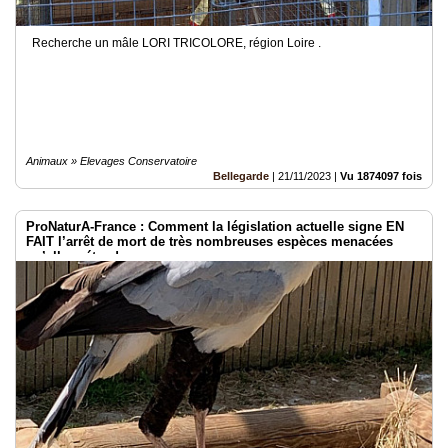
Recherche un mâle LORI TRICOLORE, région Loire .
Animaux » Elevages Conservatoire
Bellegarde
|
21/11/2023
|
Vu 1874097 fois
ProNaturA-France : Comment la législation actuelle signe EN
FAIT l’arrêt de mort de très nombreuses espèces menacées
qu’elle prétend sauver.