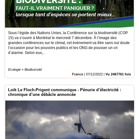
Sous l’égide des Nations Unies, la Conférence sur la biodiversité (COP
15) va s’ouvrir à Montréal le mercredi 7 décembre. À l’image des
grandes conférences sur le climat, cet évènement va être sans nul doute
l’occasion pour les pouvoirs publics et les ONG de pousser un cri
d’alarme. Selon eux,..
Ecologie » Biodiversité
France
|
07/12/2022
|
Vu 2467761 fois
Loik Le Floch-Prigent communique - Pénurie d’électricité :
chronique d’une débâcle annoncée