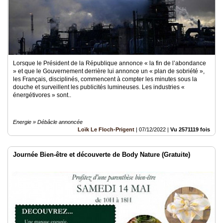
Lorsque le Président de la République annonce « la fin de l’abondance
» et que le Gouvernement derrière lui annonce un « plan de sobriété »,
les Français, disciplinés, commencent à compter les minutes sous la
douche et surveillent les publicités lumineuses. Les industries «
énergétivores » sont..
Energie » Débâcle annoncée
Loïk Le Floch-Prigent
|
07/12/2022
|
Vu 2571119 fois
Journée Bien-être et découverte de Body Nature (Gratuite)