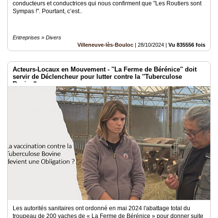
conducteurs et conductrices qui nous confirment que "Les Routiers sont
Sympas !". Pourtant, c’est..
Entreprises » Divers
Villeneuve-lès-Bouloc
|
28/10/2024
|
Vu 835556 fois
Acteurs-Locaux en Mouvement - ''La Ferme de Bérénice'' doit
servir de Déclencheur pour lutter contre la ''Tuberculose
Bovine''
Les autorités sanitaires ont ordonné en mai 2024 l'abattage total du
troupeau de 200 vaches de « La Ferme de Bérénice » pour donner suite