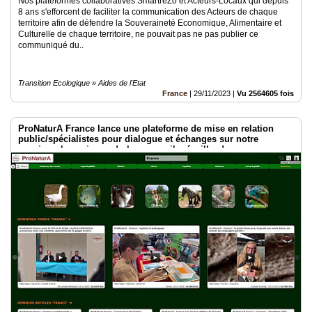
Nos plateformes collaboratives SmartreZo et Acteurs-Locaux qui depuis
8 ans s'efforcent de faciliter la communication des Acteurs de chaque
territoire afin de défendre la Souveraineté Economique, Alimentaire et
Culturelle de chaque territoire, ne pouvait pas ne pas publier ce
communiqué du..
Transition Ecologique » Aides de l'Etat
France
|
29/11/2023
|
Vu 2564605 fois
ProNaturA France lance une plateforme de mise en relation
public/spécialistes pour dialogue et échanges sur notre
passion : les animaux ! plumes, poils, écailles !