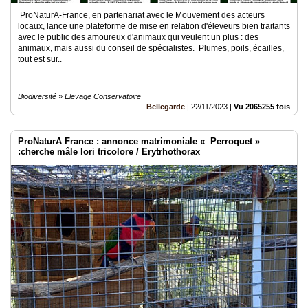
ProNaturA-France, en partenariat avec le Mouvement des acteurs
locaux, lance une plateforme de mise en relation d'éleveurs bien traitants
avec le public des amoureux d'animaux qui veulent un plus : des
animaux, mais aussi du conseil de spécialistes. Plumes, poils, écailles,
tout est sur..
Biodiversité » Elevage Conservatoire
Bellegarde
|
22/11/2023
|
Vu 2065255 fois
ProNaturA France : annonce matrimoniale « Perroquet »
:cherche mâle lori tricolore / Erytrhothorax