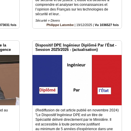
comprendre et analyser les connaissances et
l’opinion des Français sur les technologies de
sécurité et leur..
Sécurité » Divers
073031 fois
Philippe Latombe
|
19/12/2025
|
Vu 1036527 fois
e la
Dispositif DPE Ingénieur Diplômé Par l'État -
ligence
Session 2025/2026 - (actualisation)
oud au
(Rediffusion de cet article publié en novembre 2024)
"Le Dispositif Ingénieur DPE est un titre de
Spécialité délivré directement par le Ministère. Il
est accessible à toute personne justifiant
au minimum de 5 années d'expérience dans une