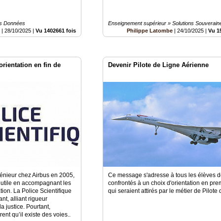
es Données
Enseignement supérieur » Solutions Souverain
e
|
28/10/2025
|
Vu 1402661 fois
Philippe Latombe
|
24/10/2025
|
Vu 1
orientation en fin de
Devenir Pilote de Ligne Aérienne
génieur chez Airbus en 2005,
Ce message s'adresse à tous les élèves 
 utile en accompagnant les
confrontés à un choix d'orientation en pre
tion. La Police Scientifique
qui seraient attirés par le métier de Pilote
nt, alliant rigueur
la justice. Pourtant,
nt qu’il existe des voies..