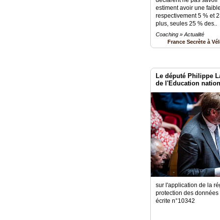
estiment avoir une faible
respectivement 5 % et
plus, seules 25 % des..
Coaching » Actualité
France Secrète à Vé
Le député Philippe L
de l'Education nation
sur l'application de la r
protection des données
écrite n°10342