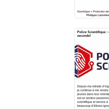
Numérique » Protection d
Philippe Latomb
Police Scientifique : 
seconde!
Depuis ma retraite d’in
je continue à me rendre
jeunes dans leur orienta
est un secteur passionna
scientifique et service à 
beaucoup d’élèves ignore