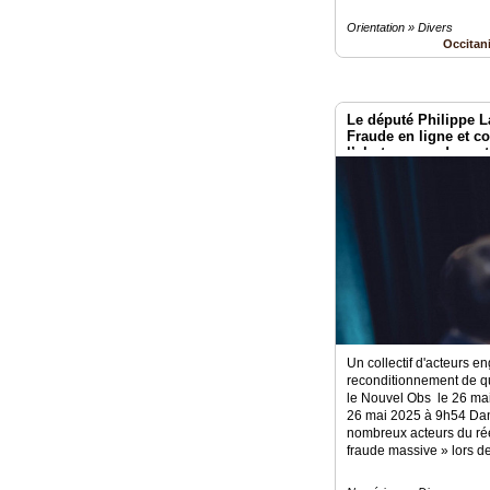
Orientation » Divers
Occitan
Le député Philippe
Fraude en ligne et c
l’alerte rouge des ac
soutiennent le recond
Un collectif d'acteurs 
reconditionnement de qu
le Nouvel Obs le 26 mai
26 mai 2025 à 9h54 Dans
nombreux acteurs du rée
fraude massive » lors de