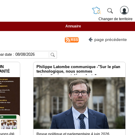
Changer de territoire
Annuaire
page précédente
ar date :
UN
Philippe Latombe communique -"Sur le plan
SANTÉ
technologique, nous sommes
extraordinairement dépendants"
avons été
Revue politique et parlementaire 4 juin 2026