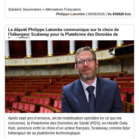
Solutions Souveraines » Alternatives Françaises
Philippe Latombe
|
05/06/2026
|
Vu 835828 fois
Le député Philippe Latombe communique sur le choix de
l'hébergeur Scaleway pour la Plateforme des Données de
Santé(PDS)
Après sept ans d’errance, (et de mobilisation opiniâtre en ce qui me
concerne), la Plateforme des Données de Santé (PDS), ex-Health Data
Hub, annonce enfin le choix d’un acteur français, Scaleway, comme futur
hébergeur de sa plateforme technologique.