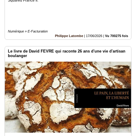
Squared France II.
Numérique » E-Facturation
Philippe Latombe
|
17/06/2026
|
Vu 700275 fois
Le livre de David FEVRE qui raconte 26 ans d'une vie d'artisan
boulanger