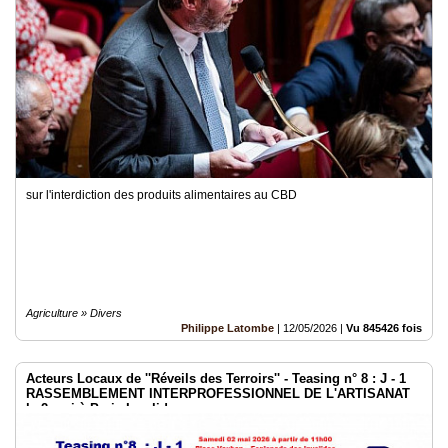
sur l'interdiction des produits alimentaires au CBD
Agriculture » Divers
Philippe Latombe
|
12/05/2026
|
Vu 845426 fois
Acteurs Locaux de ''Réveils des Terroirs'' - Teasing n° 8 : J - 1
RASSEMBLEMENT INTERPROFESSIONNEL DE L'ARTISANAT
le 2 mai à Paris Invalides