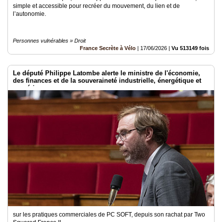
simple et accessible pour recréer du mouvement, du lien et de
l’autonomie.
Personnes vulnérables » Droit
France Secrète à Vélo
|
17/06/2026
|
Vu 513149 fois
Le député Philippe Latombe alerte le ministre de l'économie,
des finances et de la souveraineté industrielle, énergétique et
numérique
sur les pratiques commerciales de PC SOFT, depuis son rachat par Two