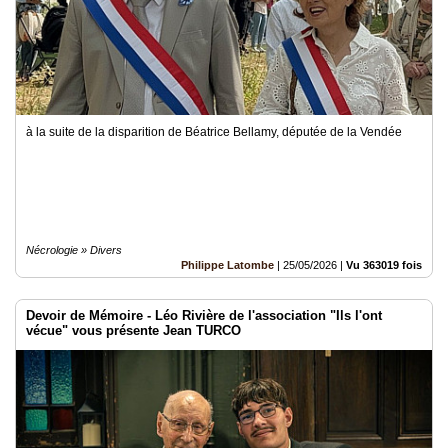
à la suite de la disparition de Béatrice Bellamy, députée de la Vendée
Nécrologie » Divers
Philippe Latombe
|
25/05/2026
|
Vu 363019 fois
Devoir de Mémoire - Léo Rivière de l'association "Ils l'ont
vécue" vous présente Jean TURCO