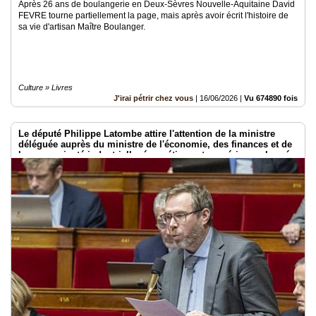
Après 26 ans de boulangerie en Deux-Sèvres Nouvelle-Aquitaine David
FEVRE tourne partiellement la page, mais après avoir écrit l'histoire de
sa vie d'artisan Maître Boulanger.
Culture » Livres
J'irai pétrir chez vous
|
16/06/2026
|
Vu 674890 fois
Le député Philippe Latombe attire l'attention de la ministre
déléguée auprès du ministre de l'économie, des finances et de
la souveraineté industrielle, énergétique et numérique, chargée
de l'intelligence artificielle et du numérique