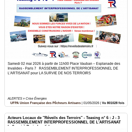
Samedi 02 mai 2026 à partir de 11h00 Place Vauban – Esplanade des
Invalides - Paris 7 RASSEMBLEMENT INTERPROFESSIONNEL DE
L'ARTISANAT pour LA SURVIE DE NOS TERROIRS
ALERTES » Crise Énergies
UFPA Union Française des Pêcheurs Artisans
|
01/05/2026
|
Vu 801028 fois
Acteurs Locaux de ''Réveils des Terroirs'' - Teasing n° 6 : J - 3
RASSEMBLEMENT INTERPROFESSIONNEL DE L'ARTISANAT
le 2 mai à Paris Invalides