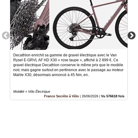
Decathlon enrichit sa gamme de gravel électrique avec le Van
Rysel E-GRVL AF HD X30 « rose taupe », affiché à 2 899 €. Ce
gravel électrique Decathlon conserve le même prix que le modèle
noir, mais gagne surtout en pertinence avec le passage au moteur
Mahle X30, désormais annoncé à 45 Nm, en..
Mobilité » Vélo Électrique
France Secrète à Vélo
|
26/06/2026
|
Vu 576618 fois