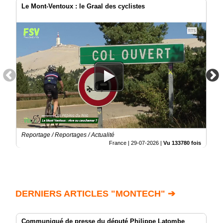
Le Mont-Ventoux : le Graal des cyclistes
Reportage / Reportages / Actualité
France |
29-07-2026
|
Vu 133780 fois
DERNIERS ARTICLES "MONTECH" ➔
Communiqué de presse du député Philippe Latombe