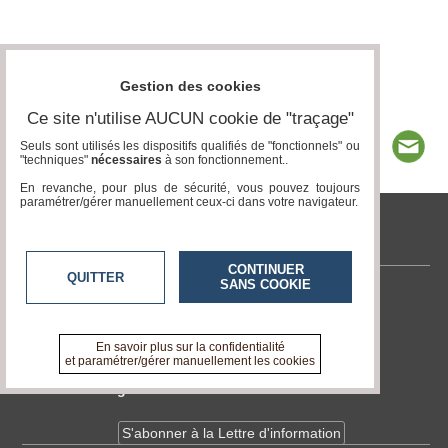
Gestion des cookies
Ce site n'utilise AUCUN cookie de "traçage"
Seuls sont utilisés les dispositifs qualifiés de "fonctionnels" ou
"techniques"
nécessaires
à son fonctionnement..
En revanche, pour plus de sécurité, vous pouvez toujours
paramétrer/gérer manuellement ceux-ci dans votre navigateur.
tvlocale.fr
CONTINUER
QUITTER
SANS COOKIE
Contactez-nous
En savoir +
A propos de tvlocale.fr
En savoir plus sur la confidentialité
et paramétrer/gérer manuellement les cookies
Devenir délégué
S'abonner à la Lettre d'information