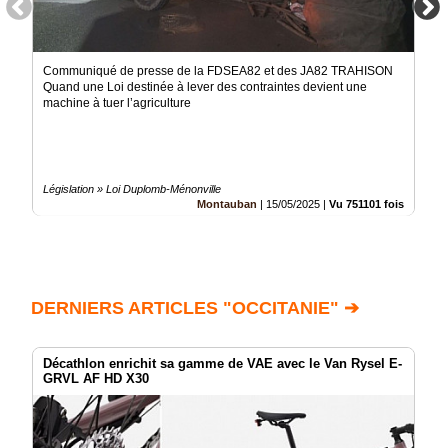
Communiqué de presse de la FDSEA82 et des JA82 TRAHISON
Quand une Loi destinée à lever des contraintes devient une
machine à tuer l’agriculture
Législation » Loi Duplomb-Ménonville
Montauban
|
15/05/2025
|
Vu 751101 fois
DERNIERS ARTICLES "OCCITANIE" ➔
Décathlon enrichit sa gamme de VAE avec le Van Rysel E-
GRVL AF HD X30