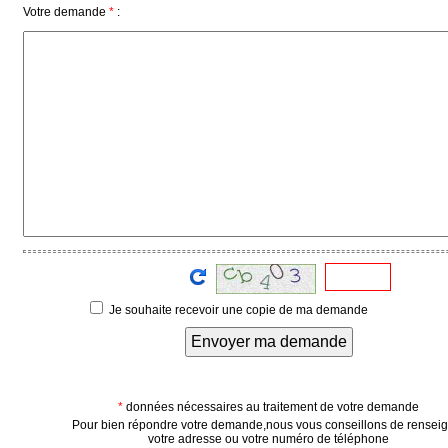
Votre demande
*
:
Médias
du
groupe
Blogs
Prémium
Inscription
annuaire
pro
Accès
éditeur
Je souhaite recevoir une copie de ma demande
Envoyer ma demande
*
données nécessaires au traitement de votre demande
Pour bien répondre votre demande,nous vous conseillons de rensei
votre adresse ou votre numéro de téléphone