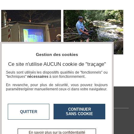
Gestion des cookies
Ce site n'utilise AUCUN cookie de "traçage"
Seuls sont utilisés les dispositifs qualifiés de "fonctionnels" ou
"techniques"
nécessaires
à son fonctionnement..
En revanche, pour plus de sécurité, vous pouvez toujours
paramétrer/gérer manuellement ceux-ci dans votre navigateur.
tvlocale.fr
CONTINUER
QUITTER
SANS COOKIE
Contactez-nous
En savoir +
A propos de tvlocale.fr
En savoir plus sur la confidentialité