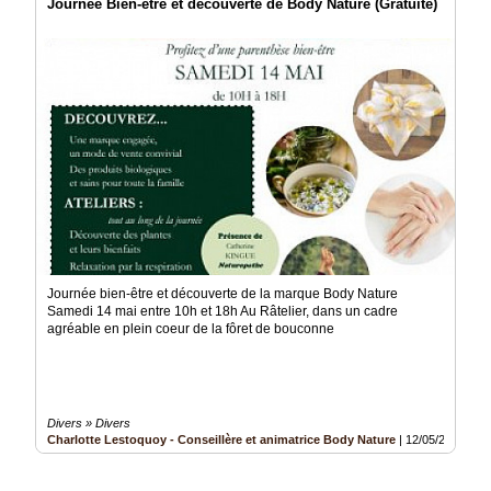
Journée Bien-être et découverte de Body Nature (Gratuite)
Journée bien-être et découverte de la marque Body Nature
Samedi 14 mai entre 10h et 18h Au Râtelier, dans un cadre
agréable en plein coeur de la fôret de bouconne
Divers » Divers
Charlotte Lestoquoy - Conseillère et animatrice Body Nature
|
12/05/2022
|
Vu