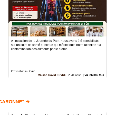
À l'occasion de la Journée du Pain, nous avons été sensibilisés
sur un sujet de santé publique qui mérite toute notre attention : la
contamination des aliments par le plomb.
Prévention » Plomb
Maison David FEVRE
|
25/06/2026
|
Vu 392386 fois
 GARONNE" ➔