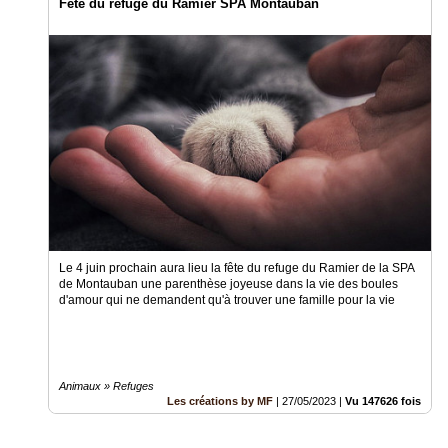
Fête du refuge du Ramier SPA Montauban
Le 4 juin prochain aura lieu la fête du refuge du Ramier de la SPA
de Montauban une parenthèse joyeuse dans la vie des boules
d'amour qui ne demandent qu'à trouver une famille pour la vie
Animaux » Refuges
Les créations by MF
|
27/05/2023
|
Vu 147626 fois