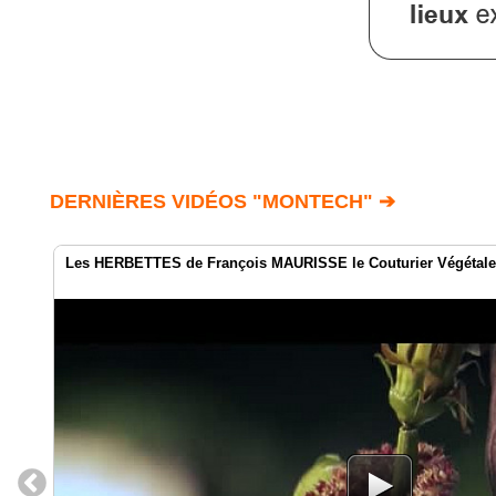
DERNIÈRES VIDÉOS "MONTECH" ➔
Les HERBETTES de François MAURISSE le Couturier Végétale