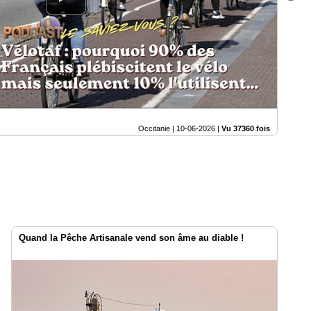
Occitanie |
10-06-2026
|
Vu 37360 fois
Quand la Pêche Artisanale vend son âme au diable !