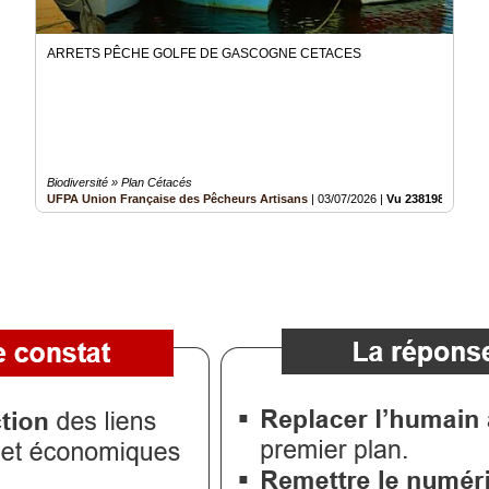
ARRETS PÊCHE GOLFE DE GASCOGNE CETACES
Biodiversité » Plan Cétacés
UFPA Union Française des Pêcheurs Artisans
|
03/07/2026
|
Vu 238198 fois