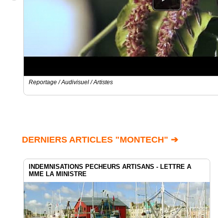
Reportage / Audivisuel / Artistes
DERNIERS ARTICLES "MONTECH" ➔
INDEMNISATIONS PECHEURS ARTISANS - LETTRE A
MME LA MINISTRE