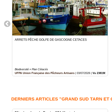
ARRETS PÊCHE GOLFE DE GASCOGNE CETACES
Biodiversité » Plan Cétacés
UFPA Union Française des Pêcheurs Artisans
|
03/07/2026
|
Vu 238198 fois
DERNIERS ARTICLES "GRAND SUD TARN ET