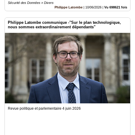
Sécurité des Données » Divers
Philippe Latombe
|
10/06/2026
|
Vu 698621 fois
Philippe Latombe communique -"Sur le plan technologique,
nous sommes extraordinairement dépendants"
Revue politique et parlementaire 4 juin 2026