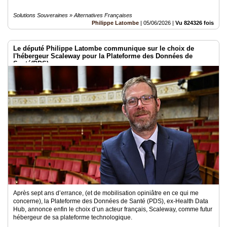
Solutions Souveraines » Alternatives Françaises
Philippe Latombe
|
05/06/2026
|
Vu 824326 fois
Le député Philippe Latombe communique sur le choix de
l'hébergeur Scaleway pour la Plateforme des Données de
Santé(PDS)
Après sept ans d’errance, (et de mobilisation opiniâtre en ce qui me
concerne), la Plateforme des Données de Santé (PDS), ex-Health Data
Hub, annonce enfin le choix d’un acteur français, Scaleway, comme futur
hébergeur de sa plateforme technologique.