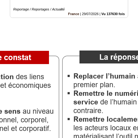
Reportage / Reportages / Actualité
France
|
29/07/2026
|
Vu 137630 fois