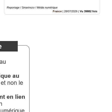
Reportage / Smartrezo / Média numérique
France
|
28/07/2026
|
Vu 39882 fois