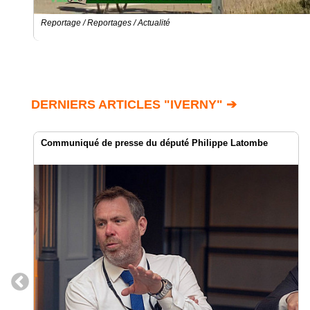
Reportage / Reportages / Actualité
DERNIERS ARTICLES "IVERNY" ➔
Communiqué de presse du député Philippe Latombe