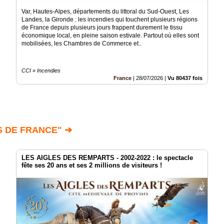
Var, Hautes-Alpes, départements du littoral du Sud-Ouest, Les
Landes, la Gironde : les incendies qui touchent plusieurs régions
de France depuis plusieurs jours frappent durement le tissu
économique local, en pleine saison estivale. Partout où elles sont
mobilisées, les Chambres de Commerce et..
CCI » Incendies
France
|
28/07/2026
|
Vu 80437 fois
S DE FRANCE" ➔
LES AIGLES DES REMPARTS - 2002-2022 : le spectacle
fête ses 20 ans et ses 2 millions de visiteurs !