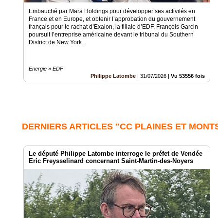
Embauché par Mara Holdings pour développer ses activités en
France et en Europe, et obtenir l’approbation du gouvernement
français pour le rachat d’Exaion, la filiale d’EDF, François Garcin
poursuit l’entreprise américaine devant le tribunal du Southern
District de New York.
Energie » EDF
Philippe Latombe
|
31/07/2026
|
Vu 53556 fois
DERNIERS ARTICLES "CC PLAINES ET MONT
Le député Philippe Latombe interroge le préfet de Vendée
Eric Freysselinard concernant Saint-Martin-des-Noyers