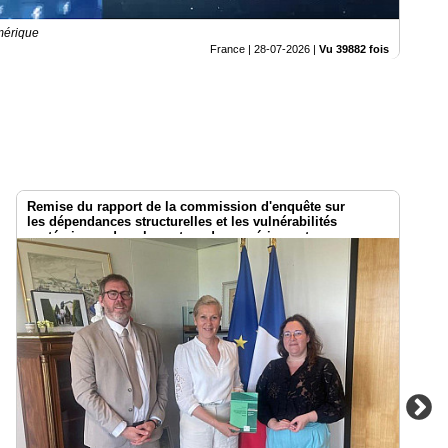
mérique
France |
28-07-2026
|
Vu 39882 fois
Remise du rapport de la commission d'enquête sur
les dépendances structurelles et les vulnérabilités
systémiques dans le secteur du numérique et
les risques pour l’indépendance de la France