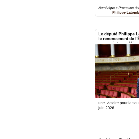
Numérique » Protection d
Philippe Latom
Le député Philippe
le renoncement de l'
son projet avec Micro
une victoire pour la so
juin 2026