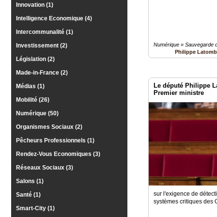
Innovation (1)
Intelligence Economique (4)
Intercommunalité (1)
Numérique » Sauvegarde 
Investissement (2)
Philippe Latom
Législation (2)
Made-in-France (2)
Le député Philippe L
Médias (1)
Premier ministre
Mobilité (26)
Numérique (50)
Organismes Sociaux (2)
Pêcheurs Professionnels (1)
Rendez-Vous Economiques (3)
Réseaux Sociaux (3)
Salons (1)
sur l'exigence de détect
Santé (1)
systèmes critiques des 
Smart-City (1)