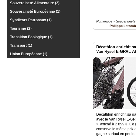
Souveraineté Alimentaire (2)
Souveraineté Européenne (1)
Syndicats Patronaux (1)
Numérique » Souveraineté
Philippe Latom
Tourisme (2)
Transition Ecologique (1)
Transport (1)
Décathlon enrichit 
Van Rysel E-GRVL A
Union Européenne (1)
Decathlon enrichit sa g
avec le Van Rysel E-GR
», affiché à 2 899 €. Ce
conserve le même prix q
gagne surtout en pertin