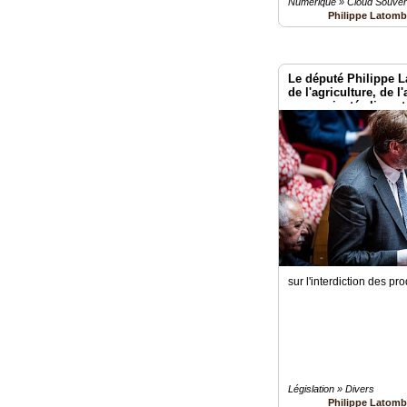
Numérique » Cloud Souver
Philippe Latom
Le député Philippe L
de l'agriculture, de l
souveraineté aliment
sur l'interdiction des p
Législation » Divers
Philippe Latom