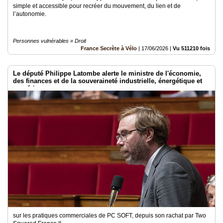
simple et accessible pour recréer du mouvement, du lien et de
l’autonomie.
Personnes vulnérables » Droit
France Secrète à Vélo
|
17/06/2026
|
Vu 511210 fois
Le député Philippe Latombe alerte le ministre de l'économie,
des finances et de la souveraineté industrielle, énergétique et
numérique
sur les pratiques commerciales de PC SOFT, depuis son rachat par Two