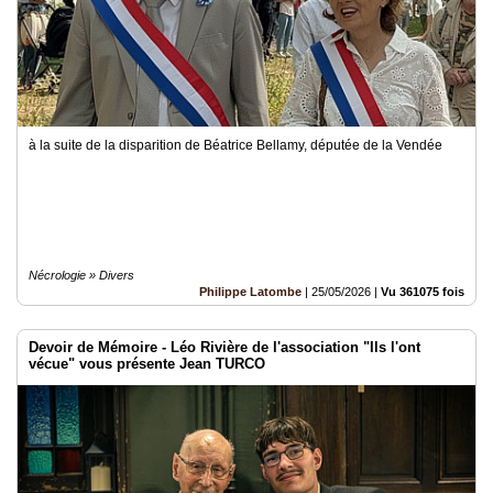
à la suite de la disparition de Béatrice Bellamy, députée de la Vendée
Nécrologie » Divers
Philippe Latombe
|
25/05/2026
|
Vu 361075 fois
Devoir de Mémoire - Léo Rivière de l'association "Ils l'ont
vécue" vous présente Jean TURCO