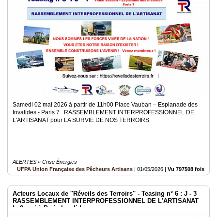
Samedi 02 mai 2026 à partir de 11h00 Place Vauban – Esplanade des
Invalides - Paris 7 RASSEMBLEMENT INTERPROFESSIONNEL DE
L'ARTISANAT pour LA SURVIE DE NOS TERROIRS
ALERTES » Crise Énergies
UFPA Union Française des Pêcheurs Artisans
|
01/05/2026
|
Vu 797508 fois
Acteurs Locaux de ''Réveils des Terroirs'' - Teasing n° 6 : J - 3
RASSEMBLEMENT INTERPROFESSIONNEL DE L'ARTISANAT
le 2 mai à Paris Invalides