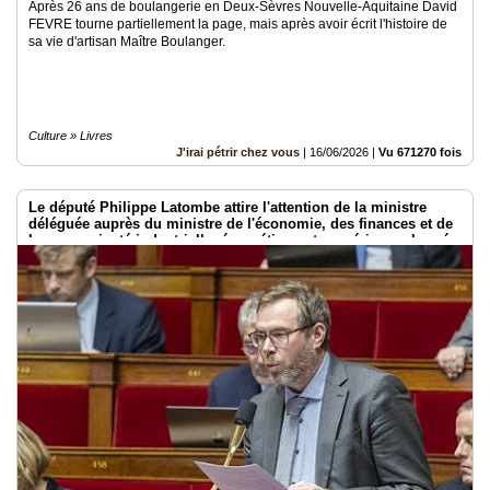
Après 26 ans de boulangerie en Deux-Sèvres Nouvelle-Aquitaine David
FEVRE tourne partiellement la page, mais après avoir écrit l'histoire de
sa vie d'artisan Maître Boulanger.
Culture » Livres
J'irai pétrir chez vous
|
16/06/2026
|
Vu 671270 fois
Le député Philippe Latombe attire l'attention de la ministre
déléguée auprès du ministre de l'économie, des finances et de
la souveraineté industrielle, énergétique et numérique, chargée
de l'intelligence artificielle et du numérique