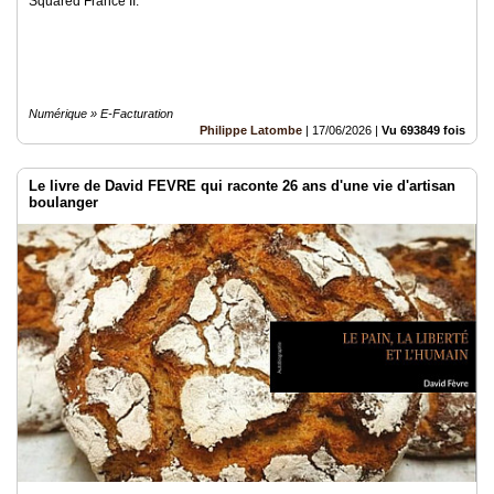
Squared France II.
Numérique » E-Facturation
Philippe Latombe
|
17/06/2026
|
Vu 693849 fois
Le livre de David FEVRE qui raconte 26 ans d'une vie d'artisan
boulanger