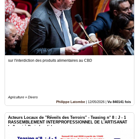
sur l'interdiction des produits alimentaires au CBD
Agriculture » Divers
Philippe Latombe
|
12/05/2026
|
Vu 840141 fois
Acteurs Locaux de ''Réveils des Terroirs'' - Teasing n° 8 : J - 1
RASSEMBLEMENT INTERPROFESSIONNEL DE L'ARTISANAT
le 2 mai à Paris Invalides