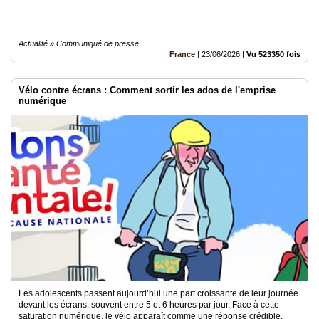
Actualité » Communiqué de presse
France
|
23/06/2026
|
Vu 523350 fois
Vélo contre écrans : Comment sortir les ados de l'emprise
numérique
Les adolescents passent aujourd’hui une part croissante de leur journée
devant les écrans, souvent entre 5 et 6 heures par jour. Face à cette
saturation numérique, le vélo apparaît comme une réponse crédible,