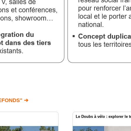
EFONDS" ➔
Le Doubs à vélo : explorer le 