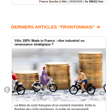
France Secrète à Vélo
|
29/06/2026
|
Vu 396312 fois
DERNIERS ARTICLES "FRONTONNAIS" ➔
Vélo 100% Made in France : rêve industriel ou
renaissance stratégique ?
La filière du cycle française vit un moment charnière. Entre la
flambée des coûts logistiques, la quête de souveraineté