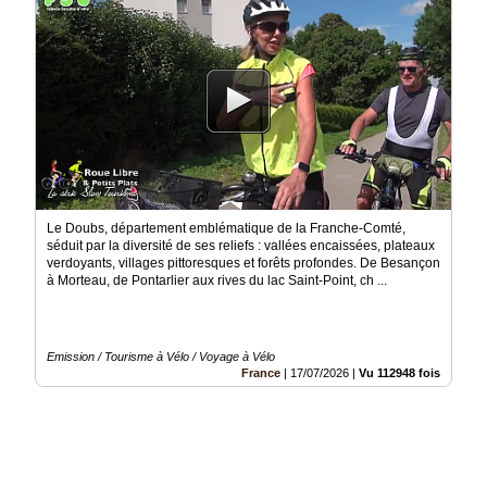
Le Doubs, département emblématique de la Franche-Comté,
séduit par la diversité de ses reliefs : vallées encaissées, plateaux
verdoyants, villages pittoresques et forêts profondes. De Besançon
à Morteau, de Pontarlier aux rives du lac Saint-Point, ch ...
Emission / Tourisme à Vélo / Voyage à Vélo
France
|
17/07/2026
|
Vu 112948 fois