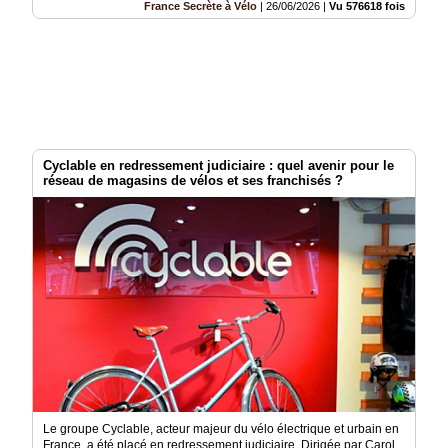
France Secrète à Vélo
|
26/06/2026
|
Vu 576618 fois
Cyclable en redressement judiciaire : quel avenir pour le
réseau de magasins de vélos et ses franchisés ?
Le groupe Cyclable, acteur majeur du vélo électrique et urbain en
France, a été placé en redressement judiciaire. Dirigée par Carol