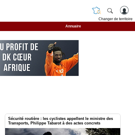
Changer de territoire
Annuaire
Sécurité routière : les cyclistes appellent le ministre des
Transports, Philippe Tabarot à des actes concrets