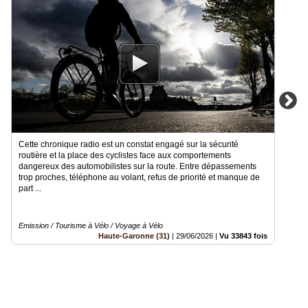
Cette chronique radio est un constat engagé sur la sécurité
routière et la place des cyclistes face aux comportements
dangereux des automobilistes sur la route. Entre dépassements
trop proches, téléphone au volant, refus de priorité et manque de
part ...
Emission / Tourisme à Vélo / Voyage à Vélo
Haute-Garonne (31)
|
29/06/2026
|
Vu 33843 fois