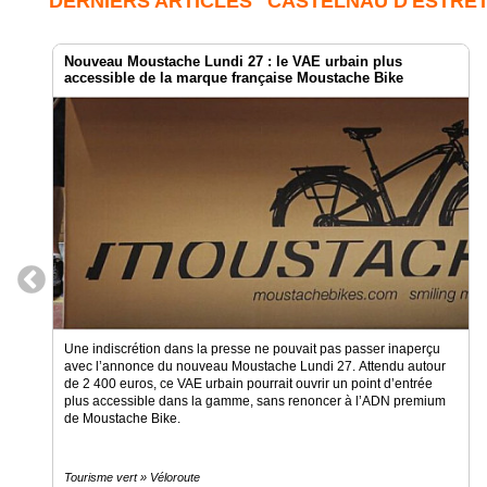
DERNIERS ARTICLES "CASTELNAU D'ESTRÉ
Nouveau Moustache Lundi 27 : le VAE urbain plus
accessible de la marque française Moustache Bike
Une indiscrétion dans la presse ne pouvait pas passer inaperçu
avec l’annonce du nouveau Moustache Lundi 27. Attendu autour
de 2 400 euros, ce VAE urbain pourrait ouvrir un point d’entrée
plus accessible dans la gamme, sans renoncer à l’ADN premium
de Moustache Bike.
Tourisme vert » Véloroute