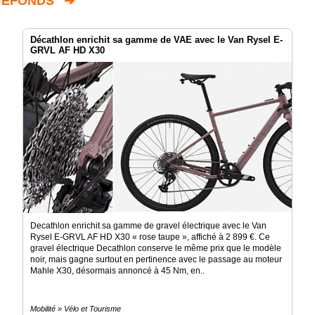
TEFONDS" ➔
Décathlon enrichit sa gamme de VAE avec le Van Rysel E-
GRVL AF HD X30
Decathlon enrichit sa gamme de gravel électrique avec le Van
Rysel E-GRVL AF HD X30 « rose taupe », affiché à 2 899 €. Ce
gravel électrique Decathlon conserve le même prix que le modèle
noir, mais gagne surtout en pertinence avec le passage au moteur
Mahle X30, désormais annoncé à 45 Nm, en..
Mobilité » Vélo et Tourisme