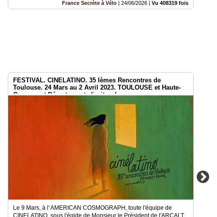
France Secrète à Vélo
|
24/06/2026
|
Vu 408319 fois
FESTIVAL. CINELATINO. 35 Ièmes Rencontres de
Toulouse. 24 Mars au 2 Avril 2023. TOULOUSE et Haute-
Garonne et Départements limitrophes.
Le 9 Mars, à l' AMERICAN COSMOGRAPH, toute l'équipe de
CINELATINO, sous l'égide de Monsieur le Président de l'ARCALT,