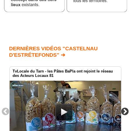
DERNIÈRES VIDÉOS "CASTELNAU
D'ESTRÉTEFONDS" ➔
TvLocale du Tarn - les Pâtes BaPla ont rejoint le réseau
des Acteurs Locaux 81