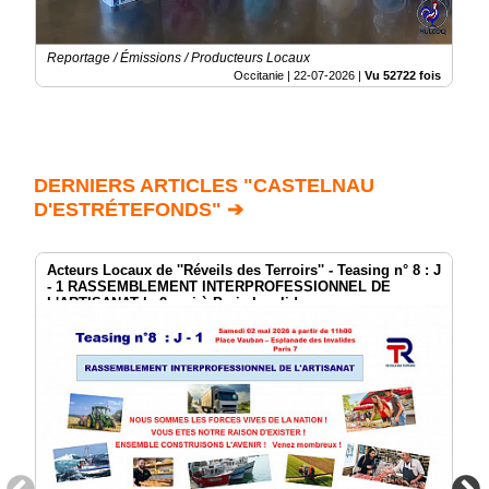
Reportage / Émissions / Producteurs Locaux
Occitanie |
22-07-2026
|
Vu 52722 fois
DERNIERS ARTICLES "CASTELNAU
D'ESTRÉTEFONDS" ➔
Acteurs Locaux de ''Réveils des Terroirs'' - Teasing n° 8 : J
- 1 RASSEMBLEMENT INTERPROFESSIONNEL DE
L'ARTISANAT le 2 mai à Paris Invalides