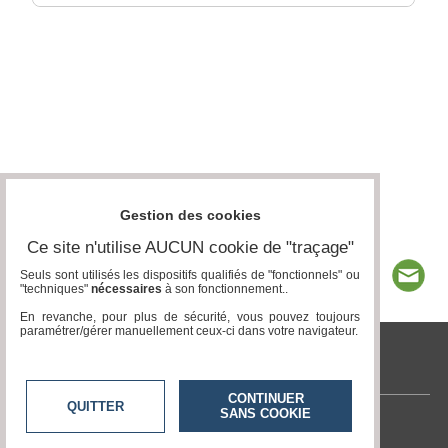
Gestion des cookies
Ce site n'utilise AUCUN cookie de "traçage"
Seuls sont utilisés les dispositifs qualifiés de "fonctionnels" ou
"techniques"
nécessaires
à son fonctionnement..
En revanche, pour plus de sécurité, vous pouvez toujours
paramétrer/gérer manuellement ceux-ci dans votre navigateur.
tvlocale.fr
CONTINUER
QUITTER
SANS COOKIE
Contactez-nous