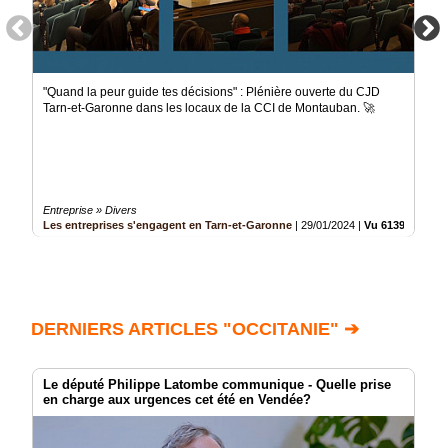
"Quand la peur guide tes décisions" : Plénière ouverte du CJD
Tarn-et-Garonne dans les locaux de la CCI de Montauban. 🚀
Entreprise » Divers
Les entreprises s'engagent en Tarn-et-Garonne
|
29/01/2024
|
Vu 613994 fois
DERNIERS ARTICLES "OCCITANIE" ➔
Le député Philippe Latombe communique - Quelle prise
en charge aux urgences cet été en Vendée?