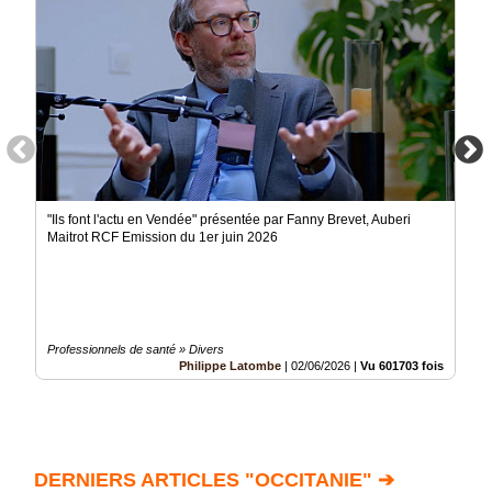
"Ils font l'actu en Vendée" présentée par Fanny Brevet, Auberi
Maitrot RCF Emission du 1er juin 2026
Professionnels de santé » Divers
Philippe Latombe
|
02/06/2026
|
Vu 601703 fois
DERNIERS ARTICLES "OCCITANIE" ➔