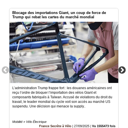
Blocage des importations Giant, un coup de force de
Trump qui rebat les cartes du marché mondial
L’administration Trump frappe fort : les douanes américaines ont
reçu l’ordre de bloquer l’importation des vélos Giant et
composants fabriqués à Taïwan. Accusé de violations du droit du
travail, le leader mondial du cycle voit son accès au marché US
suspendu. Une décision qui menace la supply..
Mobilité » Vélo Électrique
France Secrète à Vélo
|
27/09/2025
|
Vu 1555473 fois