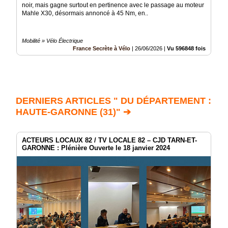
noir, mais gagne surtout en pertinence avec le passage au moteur
Mahle X30, désormais annoncé à 45 Nm, en..
Mobilité » Vélo Électrique
France Secrète à Vélo
|
26/06/2026
|
Vu 596848 fois
DERNIERS ARTICLES " DU DÉPARTEMENT :
HAUTE-GARONNE (31)" ➔
ACTEURS LOCAUX 82 / TV LOCALE 82 – CJD TARN-ET-
GARONNE : Plénière Ouverte le 18 janvier 2024