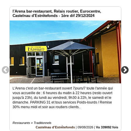
l'Arena bar-restaurant, Relais routier, Eurocentre,
Castelnau d'Estrétefonds - 1ère dif 29/12/2024
L'Arena c'est un bar-restaurant ouvert 7jours/7 toute l'année qui
vous accueille de : 6 heures du matin à 22 heures (resto ouvert
jusqu'à 23h), du lundi au vendredi; 9h30 à 22h, le samedi et le
dimanche. PARKING 31 et tous services Poids-lourds / Remise
30% menu midi et soir aux routiers clients..
Restaurants » Traditionnels
Castelnau d'Estrétefonds
|
09/08/2026
|
Vu 339092 fois