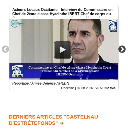
Acteurs Locaux Occitanie - Interview du Commissaire en
Chef de 2ème classe Hyacinthe IBERT Chef de corps du
Groupement de soutien au commissariat Montauban
Reportage / Armée Défense / IHEDN
Occitanie |
07-08-2026
|
Vu 51692 fois
DERNIERS ARTICLES "CASTELNAU
D'ESTRÉTEFONDS" ➔