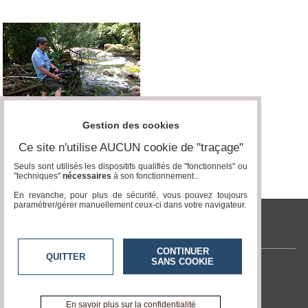
Gestion des cookies
Ce site n'utilise AUCUN cookie de "traçage"
Seuls sont utilisés les dispositifs qualifiés de "fonctionnels" ou
"techniques"
nécessaires
à son fonctionnement..
En revanche, pour plus de sécurité, vous pouvez toujours
paramétrer/gérer manuellement ceux-ci dans votre navigateur.
tvlocale.fr
CONTINUER
QUITTER
SANS COOKIE
Contactez-nous
En savoir +
A propos de tvlocale.fr
En savoir plus sur la confidentialité