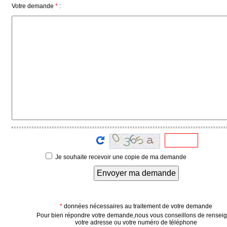
Votre demande
*
:
Vidéos
Médias
du
groupe
Blogs
Prémium
Inscription
annuaire
pro
Accès
éditeur
Je souhaite recevoir une copie de ma demande
Envoyer ma demande
*
données nécessaires au traitement de votre demande
Pour bien répondre votre demande,nous vous conseillons de rensei
votre adresse ou votre numéro de téléphone