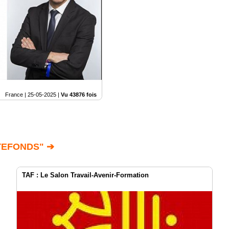
France |
25-05-2025
|
Vu 43876 fois
TEFONDS" ➔
TAF : Le Salon Travail-Avenir-Formation