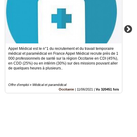
Appel Médical est le n°1 du recrutement et du travail temporaire
médical et paramédical en France Appel Médical recrute près de 1
000 professionnels de santé sur la région Occitanie en CDI (45%),
en CDD (25%) ou en intérim (30%) sur des missions pouvant aller
de quelques heures à plusieurs..
Offre d'emploi » Médical et paramédical
Occitanie
|
11/06/2021
|
Vu 320451 fois