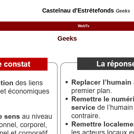
Castelnau d'Estrétefonds
Geeks
WebTv
Geeks