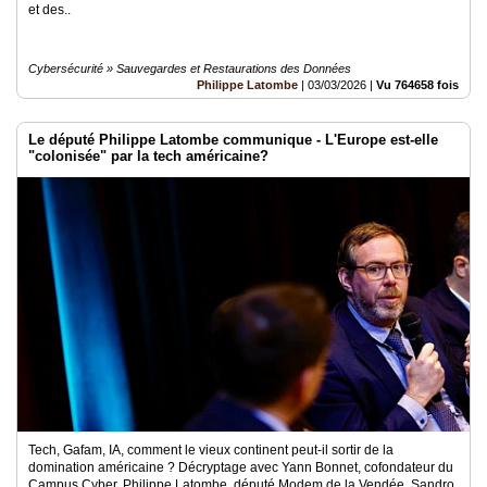
et des..
Cybersécurité » Sauvegardes et Restaurations des Données
Philippe Latombe
|
03/03/2026
|
Vu 764658 fois
Le député Philippe Latombe communique - L'Europe est-elle
"colonisée" par la tech américaine?
Tech, Gafam, IA, comment le vieux continent peut-il sortir de la
domination américaine ? Décryptage avec Yann Bonnet, cofondateur du
Campus Cyber, Philippe Latombe, député Modem de la Vendée, Sandro