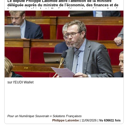
Le député Philippe Latombe attire l'attention de la ministre
déléguée auprès du ministre de l'économie, des finances et de
la souveraineté industrielle, énergétique et numérique, chargée
de l'intelligence artificielle et du numérique
sur l'EUDI Wallet
Pour un Numérique Souverain » Solutions Françaises
Philippe Latombe
|
11/06/2026
|
Vu 636611 fois