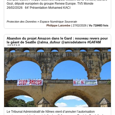
Gozi, député européen du groupe Renew Europe. TV5 Monde
26/02/2026 64' Présentation Mohamed KACI
Protection des Données » Espace Numérique Souverain
Philippe Latombe
|
27/02/2026
|
Vu 718483 fois
Abandon du projet Amazon dans le Gard : nouveau revers pour
le géant de Seattle @alma_dufour @amisdelaterre #GAFAM
#MAFAG
Le Tribunal Administratif de Nîmes vient d’annuler l’autorisation