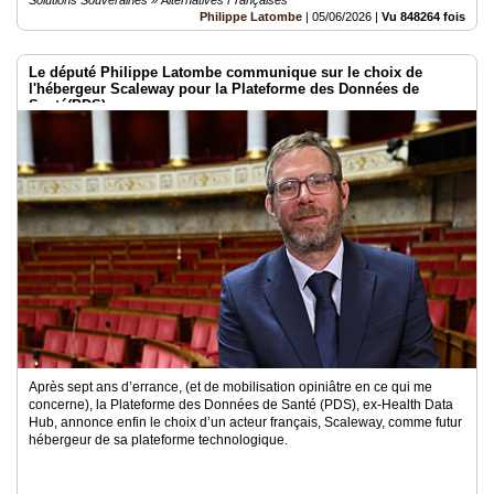
Solutions Souveraines » Alternatives Françaises
Philippe Latombe
|
05/06/2026
|
Vu 848264 fois
Le député Philippe Latombe communique sur le choix de
l'hébergeur Scaleway pour la Plateforme des Données de
Santé(PDS)
Après sept ans d’errance, (et de mobilisation opiniâtre en ce qui me
concerne), la Plateforme des Données de Santé (PDS), ex-Health Data
Hub, annonce enfin le choix d’un acteur français, Scaleway, comme futur
hébergeur de sa plateforme technologique.