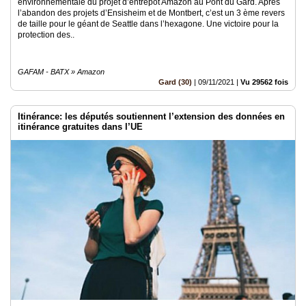
environnementale du projet d’entrepôt Amazon au Pont du Gard. Après
l’abandon des projets d’Ensisheim et de Montbert, c’est un 3 ème revers
de taille pour le géant de Seattle dans l’hexagone. Une victoire pour la
protection des..
GAFAM - BATX » Amazon
Gard (30)
|
09/11/2021
|
Vu 29562 fois
Itinérance: les députés soutiennent l’extension des données en
itinérance gratuites dans l’UE