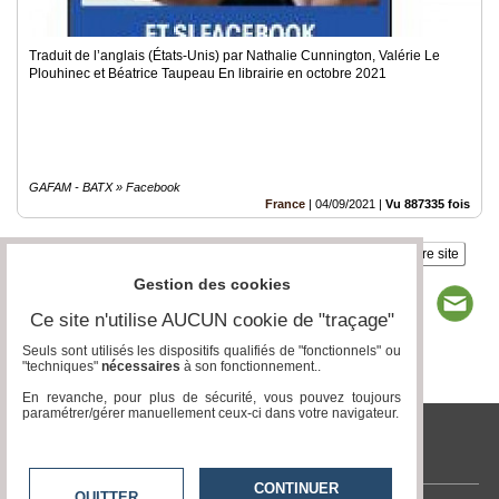
Traduit de l’anglais (États-Unis) par Nathalie Cunnington, Valérie Le
Plouhinec et Béatrice Taupeau En librairie en octobre 2021
GAFAM - BATX » Facebook
France
|
04/09/2021
|
Vu 887335 fois
Insérez sur votre site
Gestion des cookies
Ce site n'utilise AUCUN cookie de "traçage"
Seuls sont utilisés les dispositifs qualifiés de "fonctionnels" ou
"techniques"
nécessaires
à son fonctionnement..
Page 1 / 1
1
En revanche, pour plus de sécurité, vous pouvez toujours
paramétrer/gérer manuellement ceux-ci dans votre navigateur.
tvlocale.fr
CONTINUER
QUITTER