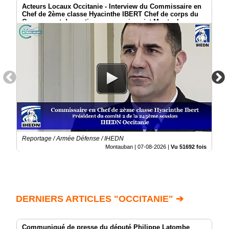
Acteurs Locaux Occitanie - Interview du Commissaire en
Chef de 2ème classe Hyacinthe IBERT Chef de corps du
Groupement de soutien au commissariat Montauban
Reportage / Armée Défense / IHEDN
Montauban |
07-08-2026
|
Vu 51692 fois
DERNIERS ARTICLES "OCCITANIE" ➔
Communiqué de presse du député Philippe Latombe