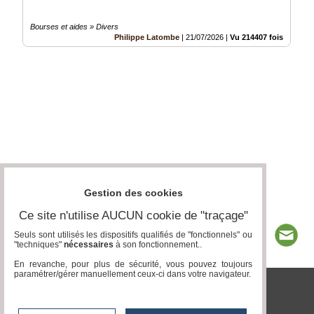
Bourses et aides » Divers
Philippe Latombe
|
21/07/2026
|
Vu 214407 fois
Gestion des cookies
Ce site n'utilise AUCUN cookie de "traçage"
Seuls sont utilisés les dispositifs qualifiés de "fonctionnels" ou
"techniques"
nécessaires
à son fonctionnement..
En revanche, pour plus de sécurité, vous pouvez toujours
paramétrer/gérer manuellement ceux-ci dans votre navigateur.
tvlocale.fr