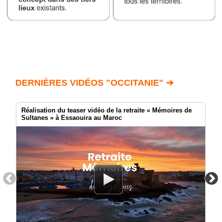
DERNIÈRES VIDÉOS "OCCITANIE" ➔
Réalisation du teaser vidéo de la retraite « Mémoires de
Sultanes » à Essaouira au Maroc