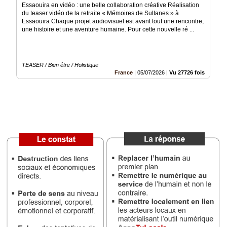
Essaouira en vidéo : une belle collaboration créative Réalisation
du teaser vidéo de la retraite « Mémoires de Sultanes » à
Médias
Essaouira Chaque projet audiovisuel est avant tout une rencontre,
du
une histoire et une aventure humaine. Pour cette nouvelle ré ...
groupe
Blogs
Prémium
TEASER / Bien être / Holistique
France
|
05/07/2026
|
Vu 27726 fois
Inscription
annuaire
pro
Accès
éditeur