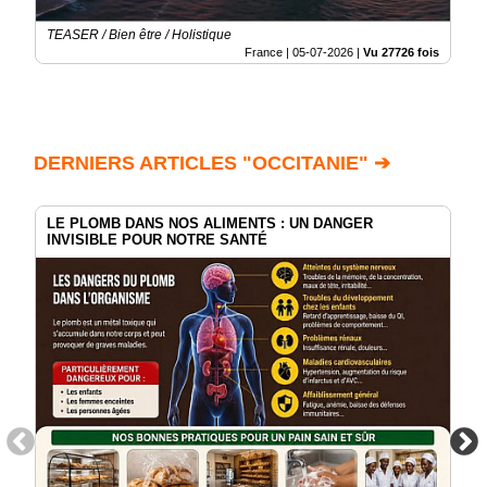
TEASER / Bien être / Holistique
France |
05-07-2026
|
Vu 27726 fois
DERNIERS ARTICLES "OCCITANIE" ➔
LE PLOMB DANS NOS ALIMENTS : UN DANGER
INVISIBLE POUR NOTRE SANTÉ