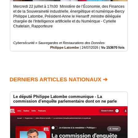
Mercredi 22 juillet à 17h30 Ministère de l’Économie, des Finances
et de la Souveraineté industrielle, énergétique et numérique-Bercy
Philippe Latombe, Président-Anne le Henanff ,ministre déléguée
chargée de l'Intelligence artificielle et du Numérique - Cyrielle
Chatelain, Rapporteure
Cybersécurité » Sauvegardes et Restaurations des Données
Philippe Latombe
|
24/07/2026
|
Vu 153670 fois
DERNIERS ARTICLES NATIONAUX ➔
Le député Philippe Latombe communique - La
commission d'enquête parlementaire dont on ne parle
pas