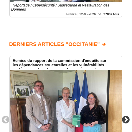
Reportage / Cybersécurité / Sauvegarde et Restauration des
Données
France |
12-05-2026
|
Vu 37867 fois
DERNIERS ARTICLES "OCCITANIE" ➔
Remise du rapport de la commission d'enquête sur
les dépendances structurelles et les vulnérabilités
systémiques dans le secteur du numérique et
les risques pour l’indépendance de la France