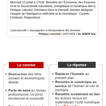
Mercredi 22 juillet à 17h30 Ministère de l’Économie, des Finances
et de la Souveraineté industrielle, énergétique et numérique-Bercy
Médias
Philippe Latombe, Président-Anne le Henanff ,ministre déléguée
du
chargée de l'Intelligence artificielle et du Numérique - Cyrielle
groupe
Chatelain, Rapporteure
Blogs
Prémium
Cybersécurité » Sauvegardes et Restaurations des Données
Philippe Latombe
|
24/07/2026
|
Vu 153670 fois
Inscription
annuaire
pro
Accès
éditeur