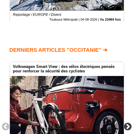
Reportage / EUROPE / Divers
Toulouse Métropole |
04-08-2026
|
Vu 23484 fois
DERNIERS ARTICLES "OCCITANIE" ➔
Volkswagen Smart View : des vélos électriques pensés
pour renforcer la sécurité des cyclistes