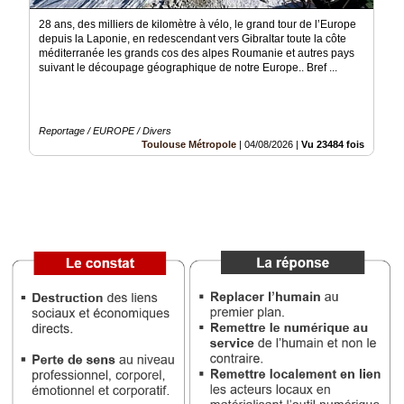
28 ans, des milliers de kilomètre à vélo, le grand tour de l’Europe
Médias
depuis la Laponie, en redescendant vers Gibraltar toute la côte
du
méditerranée les grands cos des alpes Roumanie et autres pays
groupe
suivant le découpage géographique de notre Europe.. Bref ...
Blogs
Prémium
Reportage / EUROPE / Divers
Inscription
Toulouse Métropole
|
04/08/2026
|
Vu 23484 fois
annuaire
pro
Accès
éditeur