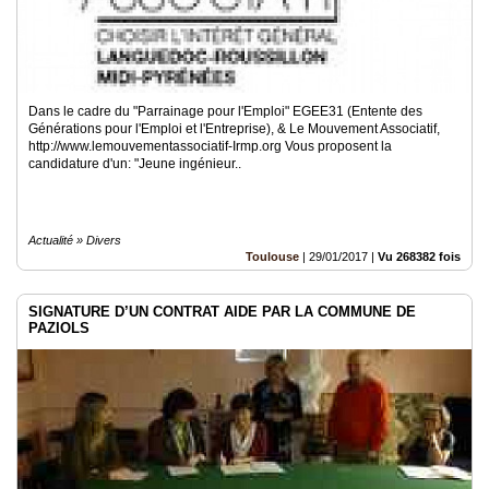
Dans le cadre du "Parrainage pour l'Emploi" EGEE31 (Entente des
Générations pour l'Emploi et l'Entreprise), & Le Mouvement Associatif,
http://www.lemouvementassociatif-Irmp.org Vous proposent la
candidature d'un: "Jeune ingénieur..
Actualité » Divers
Toulouse
|
29/01/2017
|
Vu 268382 fois
SIGNATURE D’UN CONTRAT AIDE PAR LA COMMUNE DE
PAZIOLS