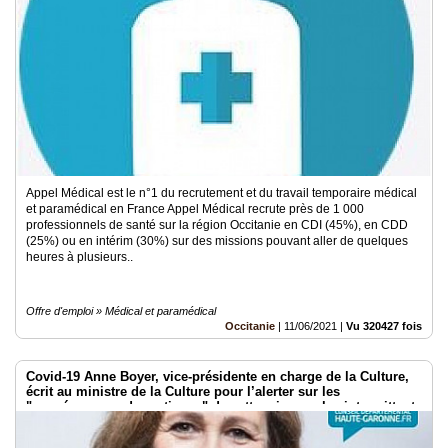
Appel Médical est le n°1 du recrutement et du travail temporaire médical
et paramédical en France Appel Médical recrute près de 1 000
professionnels de santé sur la région Occitanie en CDI (45%), en CDD
(25%) ou en intérim (30%) sur des missions pouvant aller de quelques
heures à plusieurs..
Offre d'emploi » Médical et paramédical
Occitanie
|
11/06/2021
|
Vu 320427 fois
Covid-19 Anne Boyer, vice-présidente en charge de la Culture,
écrit au ministre de la Culture pour l’alerter sur les
"conséquences dramatiques" de cette crise sur les intermittents
du spectacle @HauteGaronne @AnneBOYER31