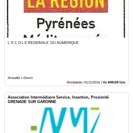
L' E C O L E REGIONALE DU NUMERIQUE
Actualité » Divers
Occitanie
|
01/11/2016
|
Vu 608169 fois
Association Intermédiaire Service, Insertion, Proximité
GRENADE SUR GARONNE