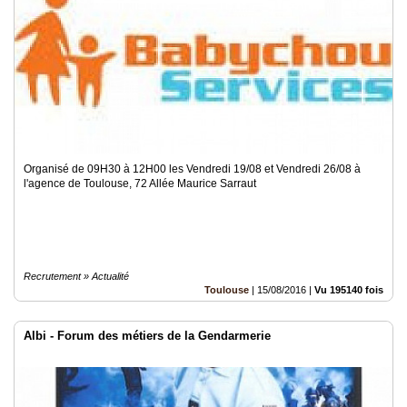
Organisé de 09H30 à 12H00 les Vendredi 19/08 et Vendredi 26/08 à
l'agence de Toulouse, 72 Allée Maurice Sarraut
Recrutement » Actualité
Toulouse
|
15/08/2016
|
Vu 195140 fois
Albi - Forum des métiers de la Gendarmerie