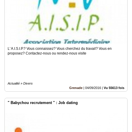
L' A.I.S.I.P.? Vous connaissez? Vous cherchez du travail? Vous en
proposez? Contactez-nous ou rendez-nous visite
Actualité » Divers
Grenade
|
04/09/2016
|
Vu 55613 fois
" Babychou recrutement " : Job dating