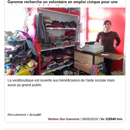
Garonne recherche un volontaire en emploi civique pour une
mission au sein de la #vestiboutique
La vestiboutique est ouverte aux bénéficiaires de l'aide sociale mais
aussi au grand public.
Recrutement » Actualité
Verdun-Sur-Garonne
|
08/05/2018
|
Vu 318948 fois