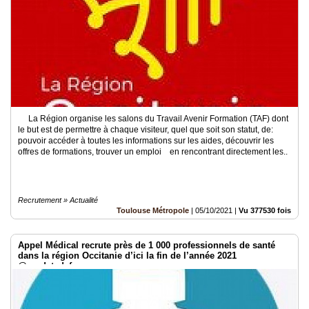
Médias
du
groupe
Blogs
Prémium
Inscription
annuaire
La Région organise les salons du Travail Avenir Formation (TAF) dont
pro
le but est de permettre à chaque visiteur, quel que soit son statut, de:
pouvoir accéder à toutes les informations sur les aides, découvrir les
offres de formations, trouver un emploi en rencontrant directement les..
Accès
éditeur
Recrutement » Actualité
Toulouse Métropole
|
05/10/2021
|
Vu 377530 fois
Appel Médical recrute près de 1 000 professionnels de santé
dans la région Occitanie d’ici la fin de l’année 2021
@randstad_france