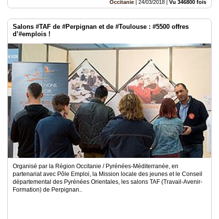
Occitanie
|
24/03/2018
|
Vu 346800 fois
Salons #TAF de #Perpignan et de #Toulouse : #5500 offres
d’#emplois !
Organisé par la Région Occitanie / Pyrénées-Méditerranée, en
partenariat avec Pôle Emploi, la Mission locale des jeunes et le Conseil
départemental des Pyrénées Orientales, les salons TAF (Travail-Avenir-
Formation) de Perpignan..