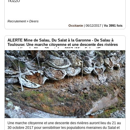
TIOZZO
Recrutement » Divers
Occitanie
|
06/12/2017
|
Vu 3991 fois
ALERTE Mine de Salau, Du Salat à la Garonne - De Salau à
Toulouse: Une marche citoyenne et une descente des rivières
auront lieu du 21 au 30 octobre 2017 #MineSalau #Eau
Une marche citoyenne et une descente des rivières auront lieu du 21 au
30 octobre 2017 pour sensibiliser les populations riveraines du Salat et