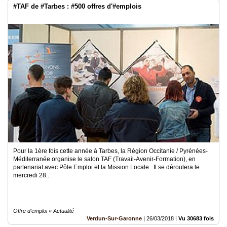
#TAF de #Tarbes : #500 offres d'#emplois
Pour la 1ère fois cette année à Tarbes, la Région Occitanie / Pyrénées-
Méditerranée organise le salon TAF (Travail-Avenir-Formation), en
partenariat avec Pôle Emploi et la Mission Locale. Il se déroulera le
mercredi 28..
Offre d'emploi » Actualité
Verdun-Sur-Garonne
|
26/03/2018
|
Vu 30683 fois