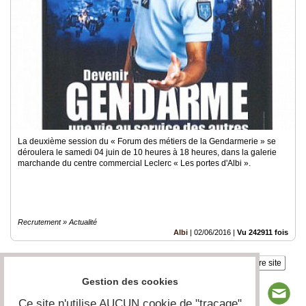
La deuxième session du « Forum des métiers de la Gendarmerie » se
déroulera le samedi 04 juin de 10 heures à 18 heures, dans la galerie
marchande du centre commercial Leclerc « Les portes d'Albi ».
Recrutement » Actualité
Albi
|
02/06/2016
|
Vu 242911 fois
Insérez sur votre site
Gestion des cookies
Ce site n'utilise AUCUN cookie de "traçage"