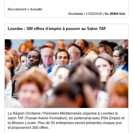
Recrutement » Actualité
Occitanie
|
17/02/2018
|
Vu 30404 fois
Lourdes : 300 offres d'emploi à pouvoir au Salon TAF
La Région Occitanie / Pyrénées-Méditerranée organise à Lourdes le
salon TAF (Travail-Avenir-Formation), en partenariat avec Pôle Emploi et
la Mission Locale. Plus de 50 entreprises seront présentes chaque jour
et proposeront 300 offres..