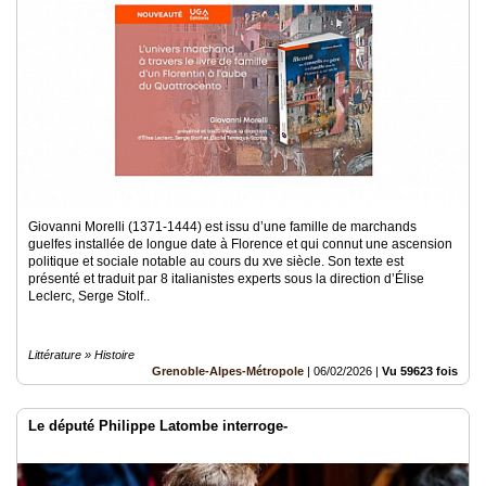
Giovanni Morelli (1371-1444) est issu d’une famille de marchands
guelfes installée de longue date à Florence et qui connut une ascension
politique et sociale notable au cours du xve siècle. Son texte est
présenté et traduit par 8 italianistes experts sous la direction d’Élise
Leclerc, Serge Stolf..
Littérature » Histoire
Grenoble-Alpes-Métropole
|
06/02/2026
|
Vu 59623 fois
Le député Philippe Latombe interroge-