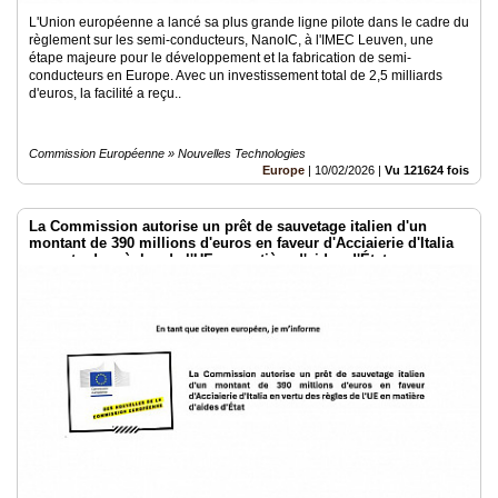
L'Union européenne a lancé sa plus grande ligne pilote dans le cadre du
règlement sur les semi-conducteurs, NanoIC, à l'IMEC Leuven, une
étape majeure pour le développement et la fabrication de semi-
conducteurs en Europe. Avec un investissement total de 2,5 milliards
d'euros, la facilité a reçu..
Commission Européenne » Nouvelles Technologies
Europe
|
10/02/2026
|
Vu 121624 fois
La Commission autorise un prêt de sauvetage italien d'un
montant de 390 millions d'euros en faveur d'Acciaierie d'Italia
en vertu des règles de l'UE en matière d'aides d'État