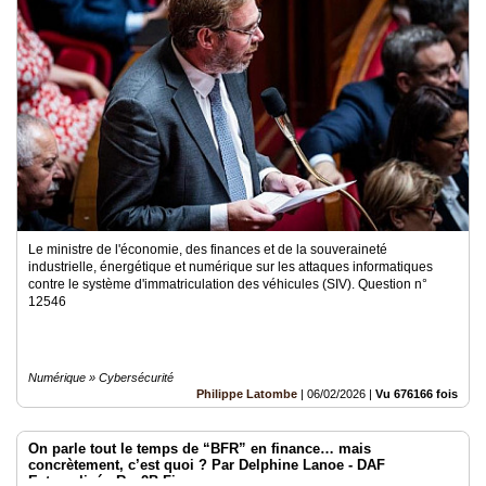
Le ministre de l'économie, des finances et de la souveraineté
industrielle, énergétique et numérique sur les attaques informatiques
contre le système d'immatriculation des véhicules (SIV). Question n°
12546
Numérique » Cybersécurité
Philippe Latombe
|
06/02/2026
|
Vu 676166 fois
On parle tout le temps de “BFR” en finance… mais
concrètement, c’est quoi ? Par Delphine Lanoe - DAF
Externalisé - Rev2B Finance