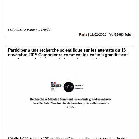
Littérature » Bande dessinée
Paris
|
11/02/2026
|
Vu 53083 fois
Participer à une recherche scientifique sur les attentats du 13
novembre 2015 Comprendre comment les enfants grandissent
avec les grands événements traumatiques de leur époque
CARE 13-11 recrute 120 familles à Caen et à Paris pour une étude de