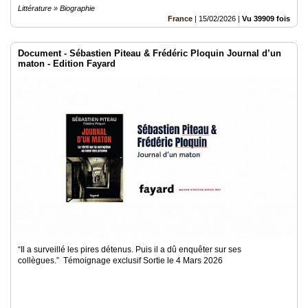
Littérature » Biographie
France
|
15/02/2026
|
Vu 39909 fois
Document - Sébastien Piteau & Frédéric Ploquin Journal d’un
maton - Edition Fayard
“Il a surveillé les pires détenus. Puis il a dû enquêter sur ses
collègues.” Témoignage exclusif Sortie le 4 Mars 2026