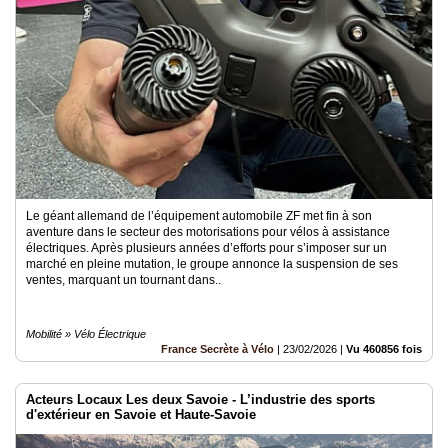
du
groupe
Blogs
Prémium
Inscription
annuaire
pro
Accès
éditeur
Le géant allemand de l’équipement automobile ZF met fin à son
aventure dans le secteur des motorisations pour vélos à assistance
électriques. Après plusieurs années d’efforts pour s’imposer sur un
marché en pleine mutation, le groupe annonce la suspension de ses
ventes, marquant un tournant dans..
Mobilité » Vélo Électrique
France Secrète à Vélo
|
23/02/2026
|
Vu 460856 fois
Acteurs Locaux Les deux Savoie - L’industrie des sports
d'extérieur en Savoie et Haute-Savoie