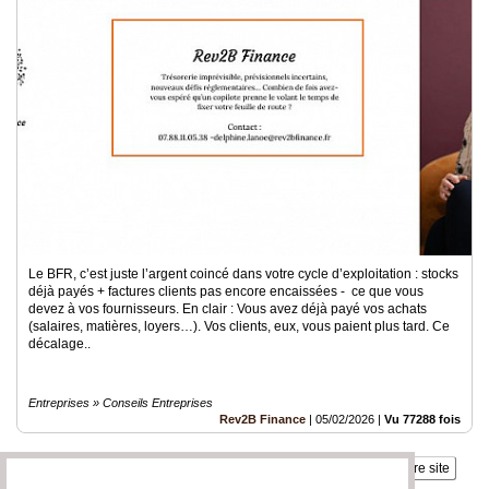
Le BFR, c’est juste l’argent coincé dans votre cycle d’exploitation : stocks
déjà payés + factures clients pas encore encaissées - ce que vous
devez à vos fournisseurs. En clair : Vous avez déjà payé vos achats
(salaires, matières, loyers…). Vos clients, eux, vous paient plus tard. Ce
décalage..
Entreprises » Conseils Entreprises
Rev2B Finance
|
05/02/2026
|
Vu 77288 fois
Insérez sur votre site