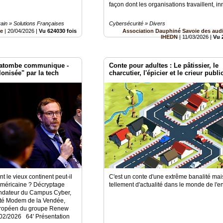
façon dont les organisations travaillent, in
in » Solutions Françaises
Cybersécurité » Divers
be
|
20/04/2026
|
Vu 624030 fois
Association Dauphiné Savoie des audi
IHEDN
|
11/03/2026
|
Vu 
 Latombe communique -
Conte pour adultes : Le pâtissier, le
lonisée" par la tech
charcutier, l'épicier et le crieur publi
 le vieux continent peut-il
C'est un conte d'une extrême banalité mai
 américaine ? Décryptage
tellement d'actualité dans le monde de l'e
ondateur du Campus Cyber,
té Modem de la Vendée,
uropéen du groupe Renew
02/2026 64' Présentation