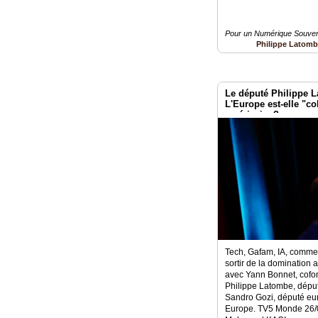
Pour un Numérique Souvera
Philippe Latom
Le député Philippe
L'Europe est-elle "co
américaine?
Tech, Gafam, IA, comment
sortir de la domination
avec Yann Bonnet, cof
Philippe Latombe, dépu
Sandro Gozi, député e
Europe. TV5 Monde 26/