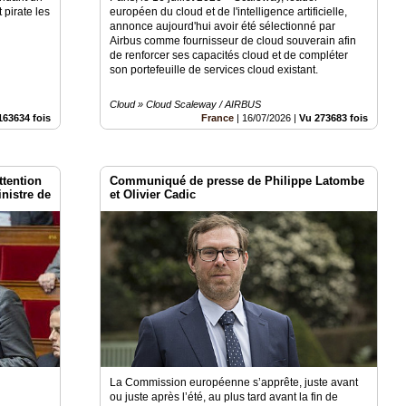
 pirate les
européen du cloud et de l'intelligence artificielle,
annonce aujourd'hui avoir été sélectionné par
Airbus comme fournisseur de cloud souverain afin
de renforcer ses capacités cloud et de compléter
son portefeuille de services cloud existant.
Cloud » Cloud Scaleway / AIRBUS
163634 fois
France
|
16/07/2026
|
Vu 273683 fois
ttention
Communiqué de presse de Philippe Latombe
nistre de
et Olivier Cadic
e et
La Commission européenne s’apprête, juste avant
ou juste après l’été, au plus tard avant la fin de