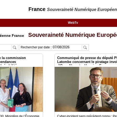
France
Souveraineté Numérique Europée
WebTv
Souveraineté Numérique Europé
péenne France
Rechercher par date :
e la commission
Communiqué de presse du député Ph
épendances
Latombe concernant le piratage invo
ulnérabilités
d'OpenAI contre Hugging Face
 secteur du numérique et
ndépendance de la France
7h30 Ministère de l’Économie,
Cyber-incident sans précédent connu : P