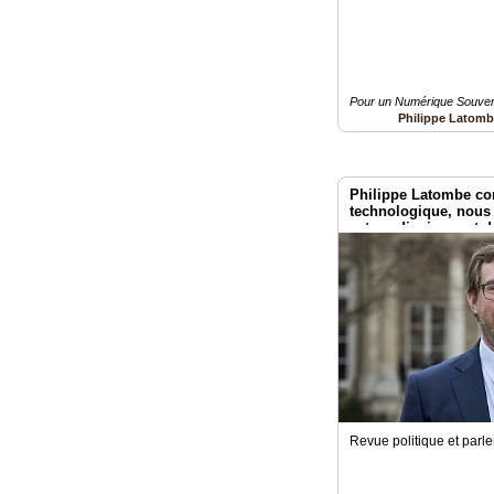
Pour un Numérique Souvera
Philippe Latom
Philippe Latombe co
technologique, nou
extraordinairement 
Revue politique et parl