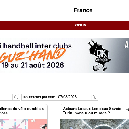
France
WebTv
Rechercher par date :
ellence du vélo durable à
Acteurs Locaux Les deux Savoie – L
ensée
Turin, moteur ou mirage ?