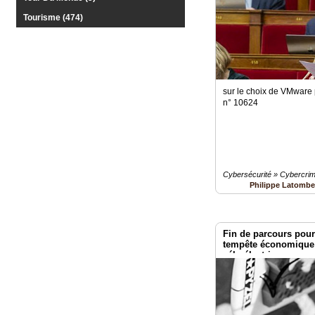
Tourisme (474)
sur le choix de VMware 
n° 10624
Cybersécurité » Cybercrimi
Philippe Latomb
Fin de parcours pour
tempête économique r
vélo électrique