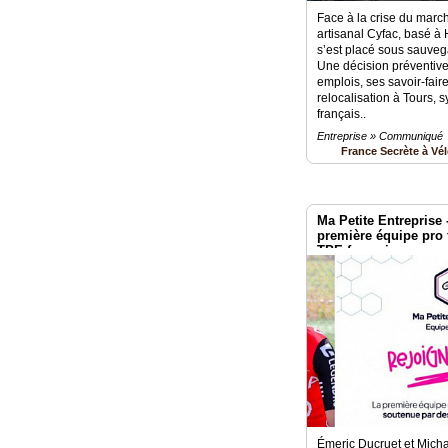
Face à la crise du march
artisanal Cyfac, basé à
s’est placé sous sauvega
Une décision préventive
emplois, ses savoir-faire
relocalisation à Tours, 
français..
Entreprise » Communiqué
France Secrète à Vé
Ma Petite Entreprise 
première équipe pro 
TPE françaises
Émeric Ducruet et Mich