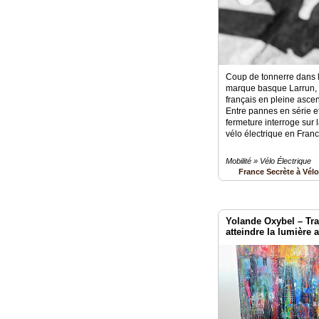
Coup de tonnerre dans 
marque basque Larrun, 
français en pleine ascen
Entre pannes en série e
fermeture interroge sur l
vélo électrique en Franc
Mobilité » Vélo Électrique
France Secrète à Vél
Yolande Oxybel – Tra
atteindre la lumière 