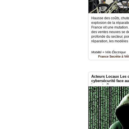
Hausse des coûts, chute
explosion de la réparati
France vit une mutation.
des ventes neuves se d
profonde du secteur, por
réparation, les modèles 
Mobilité » Vélo Électrique
France Secrète à Vé
Acteurs Locaux Les 
cybersécurité face a
impacts ?