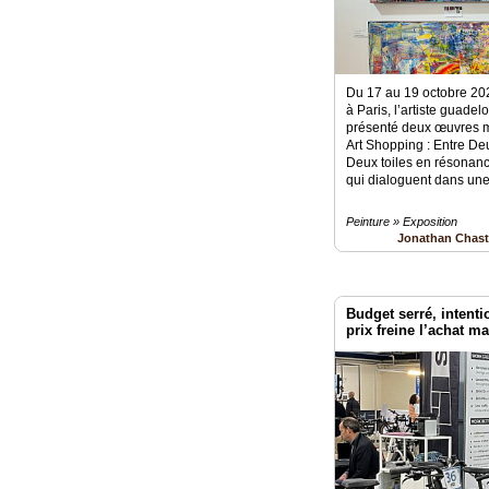
Du 17 au 19 octobre 20
à Paris, l’artiste guad
présenté deux œuvres m
Art Shopping : Entre De
Deux toiles en résonan
qui dialoguent dans une 
Peinture » Exposition
Jonathan Chas
Budget serré, intenti
prix freine l’achat ma