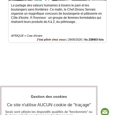
Le partage des valeurs humaines à travers le pain et les
boulangers sans frontières Ce matin, le Chef Zinsou Servais
organise un magnifique concours de boulangerie et pâtisserie en
Côte d'Ivoire. À l'honneur : un groupe de femmes formidables qui
réalisent leurs produits de A à Z, du pétrissage..
AFRIQUE » Cote d'Ivoire
J'irai pétrir chez vous
|
28/05/2026
|
Vu 238403 fois
Gestion des cookies
Ce site n'utilise AUCUN cookie de "traçage"
Seuls sont utilisés les dispositifs qualifiés de "fonctionnels" ou