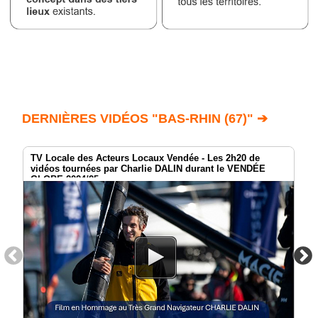
DERNIÈRES VIDÉOS "BAS-RHIN (67)" ➔
TV Locale des Acteurs Locaux Vendée - Les 2h20 de
vidéos tournées par Charlie DALIN durant le VENDÉE
GLOBE 2024/25