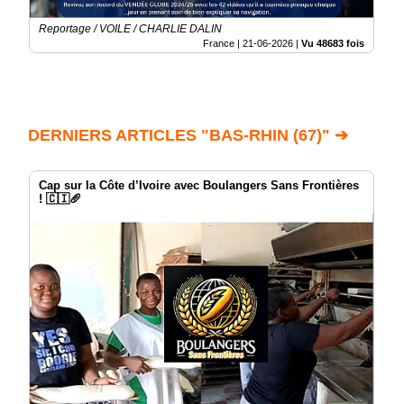
Reportage / VOILE / CHARLIE DALIN
France |
21-06-2026
|
Vu 48683 fois
DERNIERS ARTICLES "BAS-RHIN (67)" ➔
Cap sur la Côte d’Ivoire avec Boulangers Sans Frontières
! 🇨🇮🥖