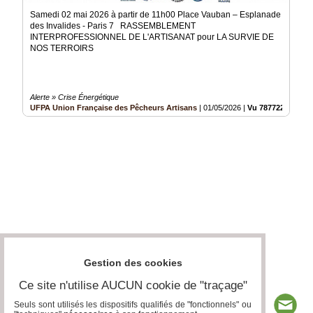
Samedi 02 mai 2026 à partir de 11h00 Place Vauban – Esplanade
des Invalides - Paris 7 RASSEMBLEMENT
INTERPROFESSIONNEL DE L'ARTISANAT pour LA SURVIE DE
NOS TERROIRS
Alerte » Crise Énergétique
UFPA Union Française des Pêcheurs Artisans
|
01/05/2026
|
Vu 787722 fois
Gestion des cookies
Ce site n'utilise AUCUN cookie de "traçage"
Seuls sont utilisés les dispositifs qualifiés de "fonctionnels" ou