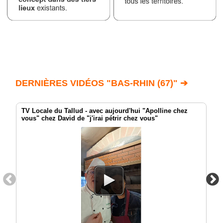
DERNIÈRES VIDÉOS "BAS-RHIN (67)" ➔
TV Locale du Tallud - avec aujourd'hui "Apolline chez
vous" chez David de "j'irai pétrir chez vous"