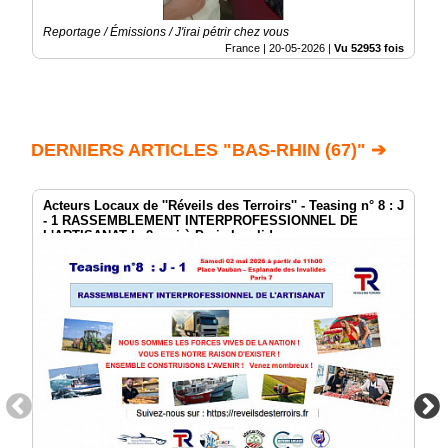
Reportage / Émissions / J'irai pétrir chez vous
France |
20-05-2026
|
Vu 52953 fois
DERNIERS ARTICLES "BAS-RHIN (67)" ➔
Acteurs Locaux de ''Réveils des Terroirs'' - Teasing n° 8 : J
- 1 RASSEMBLEMENT INTERPROFESSIONNEL DE
L'ARTISANAT le 2 mai à Paris Invalides