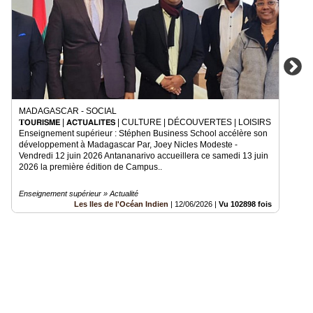
MADAGASCAR - SOCIAL
𝐓𝗢𝗨𝗥𝗜𝗦𝗠𝗘 | 𝗔𝗖𝗧𝗨𝗔𝗟𝗜𝗧𝗘́𝗦 | CULTURE | DÉCOUVERTES | LOISIRS
Enseignement supérieur : Stéphen Business School accélère son
développement à Madagascar Par, Joey Nicles Modeste -
Vendredi 12 juin 2026 Antananarivo accueillera ce samedi 13 juin
2026 la première édition de Campus..
Enseignement supérieur » Actualité
Les Iles de l'Océan Indien
|
12/06/2026
|
Vu 102898 fois