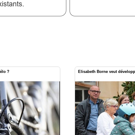
élo ?
Elisabeth Borne veut développer