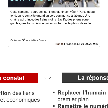
Cette semaine, pourquoi faut-il entretenir son vélo ? Parce qu’au
fond, on le sent vite quand un vélo commence à fatiguer. Une
chaîne qui grince, des freins moins réactifs, des pneus sous-
gonflés, une transmission qui accroche… et le plaisir de roule ...
Emission / Écomobilité / Divers
France
|
26/06/2026
|
Vu 39522 fois