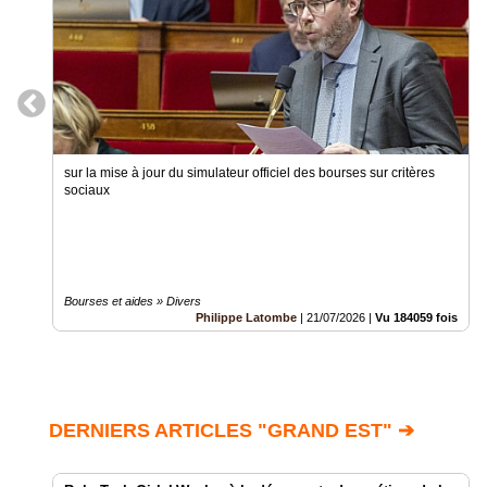
sur la mise à jour du simulateur officiel des bourses sur critères
sociaux
Bourses et aides » Divers
Philippe Latombe
|
21/07/2026
|
Vu 184059 fois
DERNIERS ARTICLES "GRAND EST" ➔