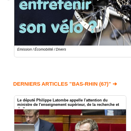
Emission / Écomobilité / Divers
DERNIERS ARTICLES "BAS-RHIN (67)" ➔
Le député Philippe Latombe appelle l'attention du
ministre de l'enseignement supérieur, de la recherche et
de l'espace