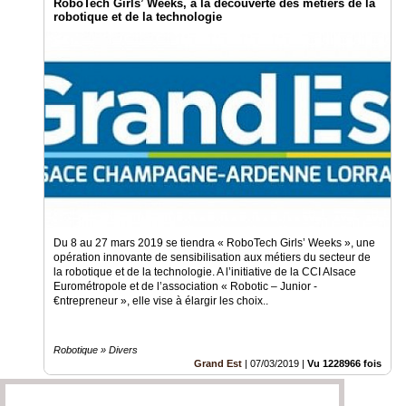
RoboTech Girls’ Weeks, à la découverte des métiers de la
robotique et de la technologie
Du 8 au 27 mars 2019 se tiendra « RoboTech Girls’ Weeks », une
opération innovante de sensibilisation aux métiers du secteur de
la robotique et de la technologie. A l’initiative de la CCI Alsace
Eurométropole et de l’association « Robotic – Junior -
€ntrepreneur », elle vise à élargir les choix..
Robotique » Divers
Grand Est
|
07/03/2019
|
Vu 1228966 fois