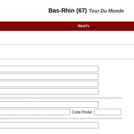
Bas-Rhin (67)
Tour Du Monde
WebTv
Code Postal :