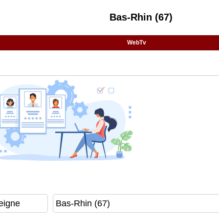
Bas-Rhin (67)
WebTv