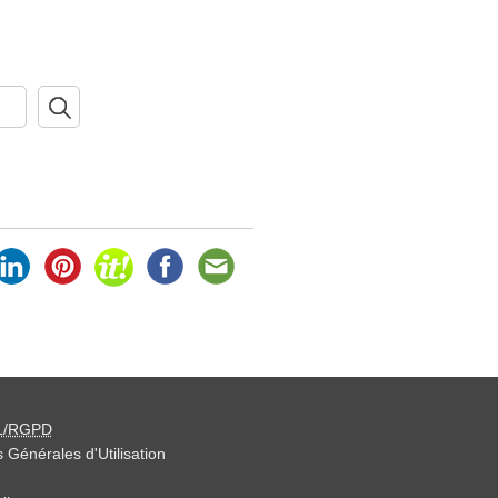
L/RGPD
 Générales d'Utilisation