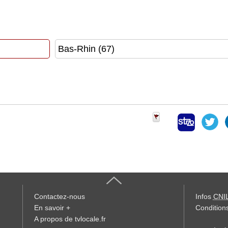
Contactez-nous
Infos
CNI
En savoir +
Conditions
A propos de tvlocale.fr