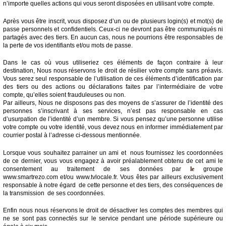
n’importe quelles actions qui vous seront disposées en utilisant votre compte.
Après vous être inscrit, vous disposez d’un ou de plusieurs login(s) et mot(s) de
passe personnels et confidentiels. Ceux-ci ne devront pas être communiqués ni
partagés avec des tiers. En aucun cas, nous ne pourrions être responsables de
la perte de vos identifiants et/ou mots de passe.
Dans le cas où vous utiliseriez ces éléments de façon contraire à leur
destination, Nous nous réservons le droit de résilier votre compte sans préavis.
Vous serez seul responsable de l’utilisation de ces éléments d’identification par
des tiers ou des actions ou déclarations faites par l’intermédiaire de votre
compte, qu’elles soient frauduleuses ou non.
Par ailleurs, Nous ne disposons pas des moyens de s’assurer de l’identité des
personnes s’inscrivant à ses services, n’est pas responsable en cas
d’usurpation de l’identité d’un membre. Si vous pensez qu’une personne utilise
votre compte ou votre identité, vous devez nous en informer immédiatement par
courrier postal à l’adresse ci-dessous mentionnée.
Lorsque vous souhaitez parrainer un ami et nous fournissez les coordonnées
de ce dernier, vous vous engagez à avoir préalablement obtenu de cet ami le
consentement au traitement de ses données par
le
groupe
www.smartrezo.com et/ou www.tvlocale.fr. Vous êtes par ailleurs exclusivement
responsable à notre égard de cette personne et des tiers, des conséquences de
la transmission de ses coordonnées.
Enfin nous nous réservons le droit de désactiver les comptes des membres qui
ne se sont pas connectés sur le service pendant une période supérieure ou