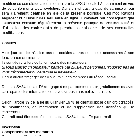
modifiée ou complétée à tout moment par la SASU LocaleTV, notamment en vue
de se conformer à toute évolution. Dans un tel cas, la date de sa mise à jour
sera clairement identifiée en tête de la présente politique. Ces modifications
engagent l’Utilisateur dès leur mise en ligne. Il convient par conséquent que
l’Utilisateur consulte régulièrement la présente politique de confidentialité et
d’utilisation des cookies afin de prendre connaissance de ses éventuelles
modifications.
Cookies
A ce jour ce site n'utilise pas de cookies autres que ceux nécessaires à son
fonctionnement interne.
Ils sont détruits lors de la fermeture des navigateurs.
Si vous utilisez un ordinateur partagé par plusieurs personnes, n'oubliez pas de
vous déconnecter ou de fermer le navigateur.
Il n'y a aucun "traçage" des visiteurs ni des membres du réseau social.
De plus, SASU LocaleTV s'engage à ne pas communiquer, gratuitement ou avec
contrepartie, les informations que vous nous transmettez à un tiers.
Selon l'article 39 de la loi du 6 janvier 1978, le client dispose d'un droit d'accès,
de modification, de rectification et de suppression des données qui le
concernent.
Ce droit peut être exercé en contactant SASU LocaleTV par e-mail.
Inscription
Comportement des membres