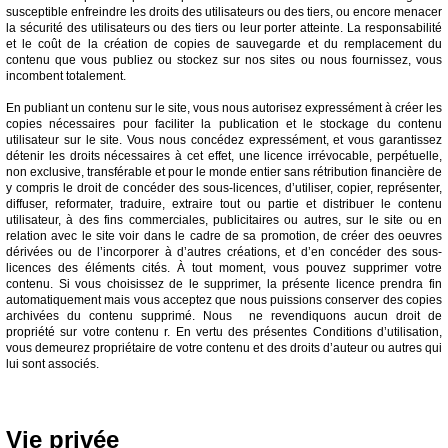
susceptible enfreindre les droits des utilisateurs ou des tiers, ou encore menacer
la sécurité des utilisateurs ou des tiers ou leur porter atteinte. La responsabilité
et le coût de la création de copies de sauvegarde et du remplacement du
contenu que vous publiez ou stockez sur nos sites ou nous fournissez, vous
incombent totalement.
En publiant un contenu sur le site, vous nous autorisez expressément à créer les
copies nécessaires pour faciliter la publication et le stockage du contenu
utilisateur sur le site. Vous nous concédez expressément, et vous garantissez
détenir les droits nécessaires à cet effet, une licence irrévocable, perpétuelle,
non exclusive, transférable et pour le monde entier sans rétribution financière de
y compris le droit de concéder des sous-licences, d’utiliser, copier, représenter,
diffuser, reformater, traduire, extraire tout ou partie et distribuer le contenu
utilisateur, à des fins commerciales, publicitaires ou autres, sur le site ou en
relation avec le site voir dans le cadre de sa promotion, de créer des oeuvres
dérivées ou de l’incorporer à d’autres créations, et d’en concéder des sous-
licences des éléments cités. À tout moment, vous pouvez supprimer votre
contenu. Si vous choisissez de le supprimer, la présente licence prendra fin
automatiquement mais vous acceptez que nous puissions conserver des copies
archivées du contenu supprimé. Nous ne revendiquons aucun droit de
propriété sur votre contenu r. En vertu des présentes Conditions d’utilisation,
vous demeurez propriétaire de votre contenu et des droits d’auteur ou autres qui
lui sont associés.
Vie privée