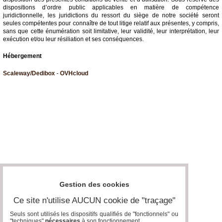
dispositions d’ordre public applicables en matière de compétence
juridictionnelle, les juridictions du ressort du siège de notre société seront
seules compétentes pour connaître de tout litige relatif aux présentes, y compris,
sans que cette énumération soit limitative, leur validité, leur interprétation, leur
exécution et/ou leur résiliation et ses conséquences.
Hébergement
Scaleway/Dedibox
-
OVHcloud
Gestion des cookies
Ce site n'utilise AUCUN cookie de "traçage"
Seuls sont utilisés les dispositifs qualifiés de "fonctionnels" ou
"techniques"
nécessaires
à son fonctionnement..