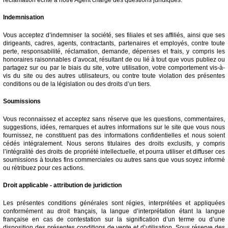
Indemnisation
Vous acceptez d’indemniser la société, ses filiales et ses affiliés, ainsi que ses
dirigeants, cadres, agents, contractants, partenaires et employés, contre toute
perte, responsabilité, réclamation, demande, dépenses et frais, y compris les
honoraires raisonnables d’avocat, résultant de ou lié à tout que vous publiez ou
partagez sur ou par le biais du site, votre utilisation, votre comportement vis-à-
vis du site ou des autres utilisateurs, ou contre toute violation des présentes
conditions ou de la législation ou des droits d’un tiers.
Soumissions
Vous reconnaissez et acceptez sans réserve que les questions, commentaires,
suggestions, idées, remarques et autres informations sur le site que vous nous
fournissez, ne constituent pas des informations confidentielles et nous soient
cédés intégralement. Nous serons titulaires des droits exclusifs, y compris
l’intégralité des droits de propriété intellectuelle, et pourra utiliser et diffuser ces
soumissions à toutes fins commerciales ou autres sans que vous soyez informé
ou rétribuez pour ces actions.
Droit applicable - attribution de juridiction
Les présentes conditions générales sont régies, interprétées et appliquées
conformément au droit français, la langue d’interprétation étant la langue
française en cas de contestation sur la signification d’un terme ou d’une
disposition des présentes conditions de vente et d’utilisation. Sous réserve des