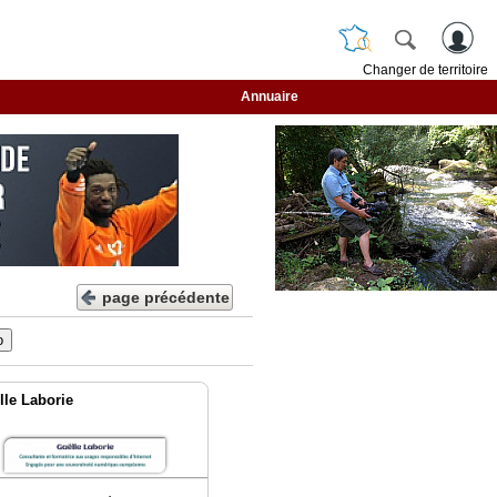
Changer de territoire
Annuaire
page précédente
lle Laborie