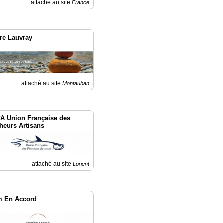
attaché au site
France
ire Lauvray
attaché au site
Montauban
A Union Française des
heurs Artisans
attaché au site
Lorient
 En Accord