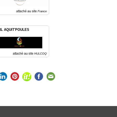
attaché au site
France
L AQUIT'POULES
attaché au site
HULCOQ