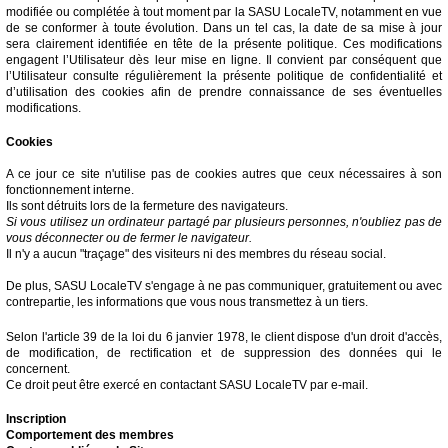
modifiée ou complétée à tout moment par la SASU LocaleTV, notamment en vue
de se conformer à toute évolution. Dans un tel cas, la date de sa mise à jour
sera clairement identifiée en tête de la présente politique. Ces modifications
engagent l’Utilisateur dès leur mise en ligne. Il convient par conséquent que
l’Utilisateur consulte régulièrement la présente politique de confidentialité et
d’utilisation des cookies afin de prendre connaissance de ses éventuelles
modifications.
Cookies
A ce jour ce site n'utilise pas de cookies autres que ceux nécessaires à son
fonctionnement interne.
Ils sont détruits lors de la fermeture des navigateurs.
Si vous utilisez un ordinateur partagé par plusieurs personnes, n'oubliez pas de
vous déconnecter ou de fermer le navigateur.
Il n'y a aucun "traçage" des visiteurs ni des membres du réseau social.
De plus, SASU LocaleTV s'engage à ne pas communiquer, gratuitement ou avec
contrepartie, les informations que vous nous transmettez à un tiers.
Selon l'article 39 de la loi du 6 janvier 1978, le client dispose d'un droit d'accès,
de modification, de rectification et de suppression des données qui le
concernent.
Ce droit peut être exercé en contactant SASU LocaleTV par e-mail.
Inscription
Comportement des membres