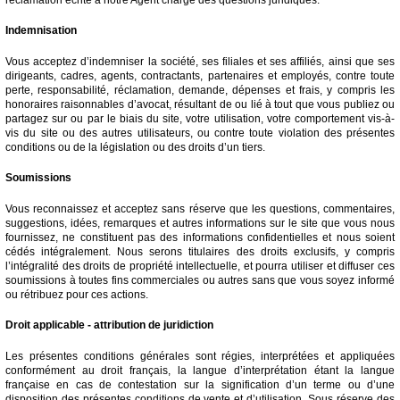
Indemnisation
Vous acceptez d’indemniser la société, ses filiales et ses affiliés, ainsi que ses
dirigeants, cadres, agents, contractants, partenaires et employés, contre toute
perte, responsabilité, réclamation, demande, dépenses et frais, y compris les
honoraires raisonnables d’avocat, résultant de ou lié à tout que vous publiez ou
partagez sur ou par le biais du site, votre utilisation, votre comportement vis-à-
vis du site ou des autres utilisateurs, ou contre toute violation des présentes
conditions ou de la législation ou des droits d’un tiers.
Soumissions
Vous reconnaissez et acceptez sans réserve que les questions, commentaires,
suggestions, idées, remarques et autres informations sur le site que vous nous
fournissez, ne constituent pas des informations confidentielles et nous soient
cédés intégralement. Nous serons titulaires des droits exclusifs, y compris
l’intégralité des droits de propriété intellectuelle, et pourra utiliser et diffuser ces
soumissions à toutes fins commerciales ou autres sans que vous soyez informé
ou rétribuez pour ces actions.
Droit applicable - attribution de juridiction
Les présentes conditions générales sont régies, interprétées et appliquées
conformément au droit français, la langue d’interprétation étant la langue
française en cas de contestation sur la signification d’un terme ou d’une
disposition des présentes conditions de vente et d’utilisation. Sous réserve des