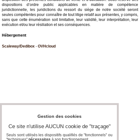
dispositions d’ordre public applicables en matière de compétence
juridictionnelle, les juridictions du ressort du siège de notre société seront
seules compétentes pour connaître de tout litige relatif aux présentes, y compris,
sans que cette énumération soit limitative, leur validité, leur interprétation, leur
exécution et/ou leur résiliation et ses conséquences.
Hébergement
Scaleway/Dedibox
-
OVHcloud
Gestion des cookies
Ce site n'utilise AUCUN cookie de "traçage"
Seuls sont utilisés les dispositifs qualifiés de "fonctionnels" ou
"techniques"
nécessaires
à son fonctionnement..