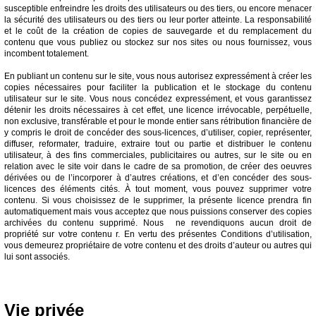
susceptible enfreindre les droits des utilisateurs ou des tiers, ou encore menacer
la sécurité des utilisateurs ou des tiers ou leur porter atteinte. La responsabilité
et le coût de la création de copies de sauvegarde et du remplacement du
contenu que vous publiez ou stockez sur nos sites ou nous fournissez, vous
incombent totalement.
En publiant un contenu sur le site, vous nous autorisez expressément à créer les
copies nécessaires pour faciliter la publication et le stockage du contenu
utilisateur sur le site. Vous nous concédez expressément, et vous garantissez
détenir les droits nécessaires à cet effet, une licence irrévocable, perpétuelle,
non exclusive, transférable et pour le monde entier sans rétribution financière de
y compris le droit de concéder des sous-licences, d’utiliser, copier, représenter,
diffuser, reformater, traduire, extraire tout ou partie et distribuer le contenu
utilisateur, à des fins commerciales, publicitaires ou autres, sur le site ou en
relation avec le site voir dans le cadre de sa promotion, de créer des oeuvres
dérivées ou de l’incorporer à d’autres créations, et d’en concéder des sous-
licences des éléments cités. À tout moment, vous pouvez supprimer votre
contenu. Si vous choisissez de le supprimer, la présente licence prendra fin
automatiquement mais vous acceptez que nous puissions conserver des copies
archivées du contenu supprimé. Nous ne revendiquons aucun droit de
propriété sur votre contenu r. En vertu des présentes Conditions d’utilisation,
vous demeurez propriétaire de votre contenu et des droits d’auteur ou autres qui
lui sont associés.
Vie privée