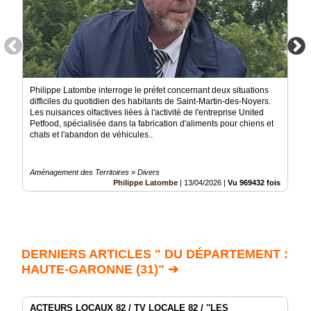
Philippe Latombe interroge le préfet concernant deux situations
difficiles du quotidien des habitants de Saint-Martin-des-Noyers.
Les nuisances olfactives liées à l'activité de l'entreprise United
Petfood, spécialisée dans la fabrication d'aliments pour chiens et
chats et l'abandon de véhicules..
Aménagement des Territoires » Divers
Philippe Latombe
|
13/04/2026
|
Vu 969432 fois
DERNIERS ARTICLES " DU DÉPARTEMENT :
HAUTE-GARONNE (31)" ➔
ACTEURS LOCAUX 82 / TV LOCALE 82 / ''LES