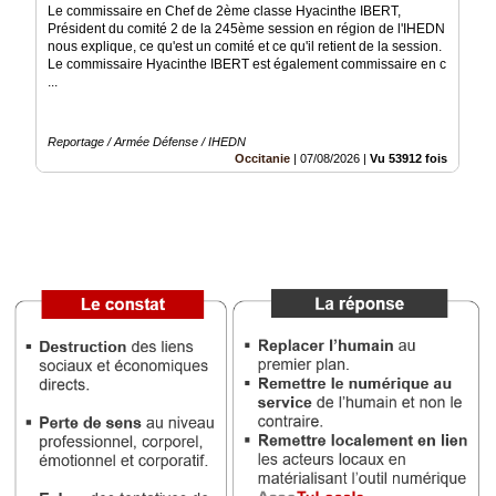
Le commissaire en Chef de 2ème classe Hyacinthe IBERT,
Président du comité 2 de la 245ème session en région de l'IHEDN
Médias
nous explique, ce qu'est un comité et ce qu'il retient de la session.
du
Le commissaire Hyacinthe IBERT est également commissaire en c
groupe
...
Blogs
Prémium
Reportage / Armée Défense / IHEDN
Occitanie
|
07/08/2026
|
Vu 53912 fois
Inscription
annuaire
pro
Accès
éditeur