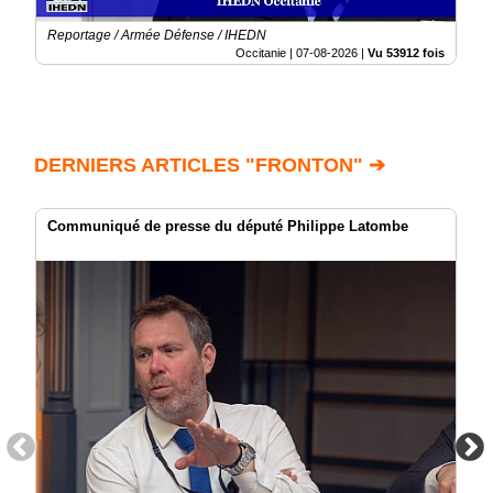
Reportage / Armée Défense / IHEDN
Occitanie |
07-08-2026
|
Vu 53912 fois
DERNIERS ARTICLES "FRONTON" ➔
Communiqué de presse du député Philippe Latombe