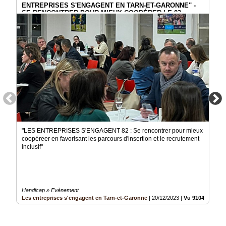
ENTREPRISES S'ENGAGENT EN TARN-ET-GARONNE'' -
SE RENCONTRER POUR MIEUX COOPÉRER LE 23
NOVEMBRE 2023
"LES ENTREPRISES S'ENGAGENT 82 : Se rencontrer pour mieux
coopéreer en favorisant les parcours d'insertion et le recrutement
inclusif"
Handicap » Evènement
Les entreprises s'engagent en Tarn-et-Garonne
|
20/12/2023
|
Vu 910455 fois