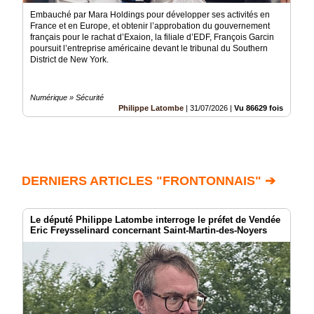
Embauché par Mara Holdings pour développer ses activités en
France et en Europe, et obtenir l’approbation du gouvernement
français pour le rachat d’Exaion, la filiale d’EDF, François Garcin
poursuit l’entreprise américaine devant le tribunal du Southern
District de New York.
Numérique » Sécurité
Philippe Latombe
|
31/07/2026
|
Vu 86629 fois
DERNIERS ARTICLES "FRONTONNAIS" ➔
Le député Philippe Latombe interroge le préfet de Vendée
Eric Freysselinard concernant Saint-Martin-des-Noyers