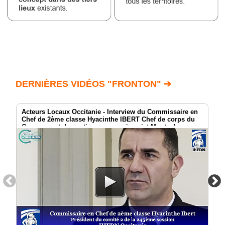
DERNIÈRES VIDÉOS "FRONTON" ➔
Acteurs Locaux Occitanie - Interview du Commissaire en
Chef de 2ème classe Hyacinthe IBERT Chef de corps du
Groupement de soutien au commissariat Montauban